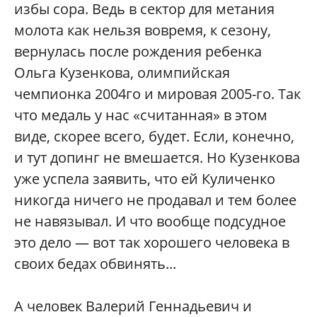
избы сора. Ведь в сектор для метания
молота как нельзя вовремя, к сезону,
вернулась после рождения ребенка
Ольга Кузенкова, олимпийская
чемпионка 2004го и мировая 2005-го. Так
что медаль у нас «считанная» в этом
виде, скорее всего, будет. Если, конечно,
и тут допинг не вмешается. Но Кузенкова
уже успела заявить, что ей Куличенко
никогда ничего не продавал и тем более
не навязывал. И что вообще подсудное
это дело — вот так хорошего человека в
своих бедах обвинять...
А человек Валерий Геннадьевич и