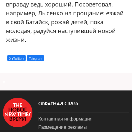
вправду ведь хороший. Посоветовал,
например, Лысенко на прощание: езжай
в свой Батайск, рожай детей, пока
молодая, радуйся наступившей новой
жизни.
X (Twitter)
Telegram
a
ОБРАТНАЯ СВЯЗЬ
Контактная информация
Размещение рекламы