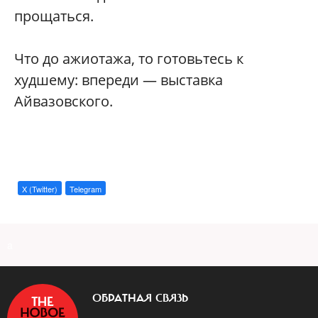
прощаться.
Что до ажиотажа, то готовьтесь к
худшему: впереди — выставка
Айвазовского.
X (Twitter)
Telegram
a
ОБРАТНАЯ СВЯЗЬ