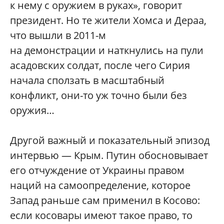
к нему с оружием в руках», говорит
президент. Но те жители Хомса и Дераа,
что вышли в 2011-м
на демонстрации и наткнулись на пули
асадовских солдат, после чего Сирия
начала сползать в масштабный
конфликт, они-то уж точно были без
оружия…
Другой важный и показательный эпизод
интервью — Крым. Путин обосновывает
его отчуждение от Украины правом
наций на самоопределение, которое
Запад раньше сам применил в Косово:
если косовары имеют такое право, то