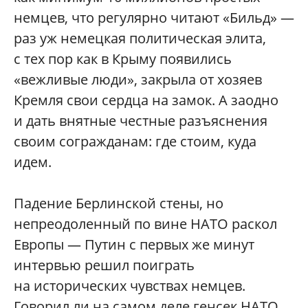
немцев, что регулярно читают «Бильд» —
раз уж немецкая политическая элита,
с тех пор как в Крыму появились
«вежливые люди», закрыла от хозяев
Кремля свои сердца на замок. А заодно
и дать внятные честные разъяснения
своим согражданам: где стоим, куда
идем.
Падение Берлинской стены, но
непреодоленный по вине НАТО раскол
Европы — Путин с первых же минут
интервью решил поиграть
на исторических чувствах немцев.
Говорил ли на самом деле генсек НАТО