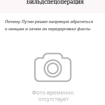
Бильдспецоперация
Почему Путин решил напрямую обратиться
к немцам и зачем он передергивал факты