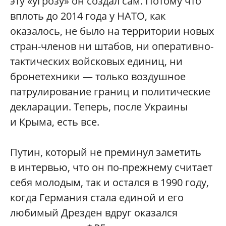
эту «угрозу» он создал сам. Потому что
вплоть до 2014 года у НАТО, как
оказалось, не было на территории новых
стран-членов ни штабов, ни оперативно-
тактических войсковых единиц, ни
бронетехники — только воздушное
патрулирование границ и политические
декларации. Теперь, после Украины
и Крыма, есть все.
Путин, который не преминул заметить
в интервью, что он по-прежнему считает
себя молодым, так и остался в 1990 году,
когда Германия стала единой и его
любимый Дрезден вдруг оказался