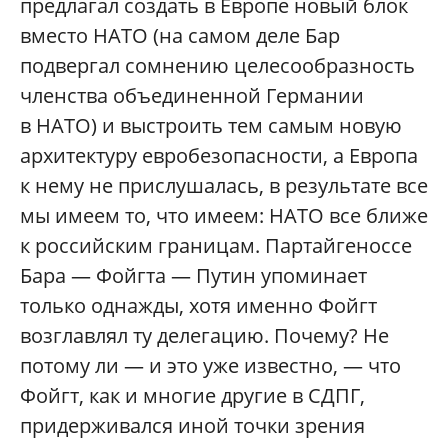
предлагал создать в Европе новый блок
вместо НАТО (на самом деле Бар
подвергал сомнению целесообразность
членства объединенной Германии
в НАТО) и выстроить тем самым новую
архитектуру евробезопасности, а Европа
к нему не прислушалась, в результате все
мы имеем то, что имеем: НАТО все ближе
к российским границам. Партайгеноссе
Бара — Фойгта — Путин упоминает
только однажды, хотя именно Фойгт
возглавлял ту делегацию. Почему? Не
потому ли — и это уже известно, — что
Фойгт, как и многие другие в СДПГ,
придерживался иной точки зрения