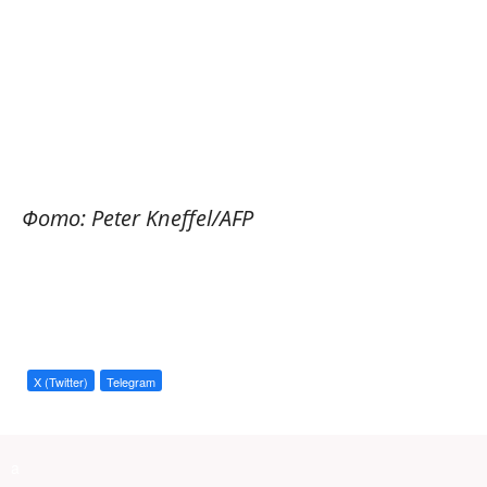
Фото: Peter Kneffel/AFP
X (Twitter)
Telegram
a