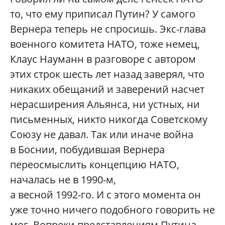
то, что ему приписал Путин? У самого
Вернера теперь не спросишь. Экс-глава
военного комитета НАТО, тоже немец,
Клаус Науманн в разговоре с автором
этих строк шесть лет назад заверял, что
никаких обещаний и заверений насчет
нерасширения Альянса, ни устных, ни
письменных, никто никогда Советскому
Союзу не давал. Так или иначе война
в Боснии, побудившая Вернера
переосмыслить концепцию НАТО,
началась не в 1990-м,
а весной 1992-го. И с этого момента он
уже точно ничего подобного говорить не
мог. Вопреки представлениям Путина,