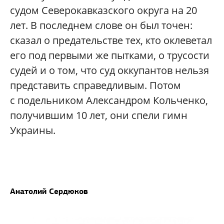
судом Северокавказского округа на 20
лет. В последнем слове он был точен:
сказал о предательстве тех, кто оклеветал
его под первыми же пытками, о трусости
судей и о том, что суд оккупантов нельзя
представить справедливым. Потом
с подельником Александром Кольченко,
получившим 10 лет, они спели гимн
Украины.
Анатолий Сердюков