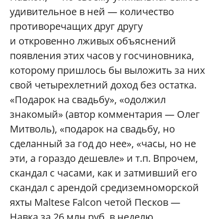
удивительное в ней — количество
противоречащих друг другу
и откровенно лживых объяснений
появления этих часов у госчиновника,
которому пришлось бы выложить за них
свой четырехлетний доход без остатка.
«Подарок на свадьбу», «одолжил
знакомый» (автор комментария — Олег
Митволь), «подарок на свадьбу, но
сделанный за год до нее», «часы, но не
эти, а гораздо дешевле» и т.п. Впрочем,
скандал с часами, как и затмивший его
скандал с арендой средиземноморской
яхты Maltese Falcon четой Песков —
Навка за 26 млн руб. в неделю,