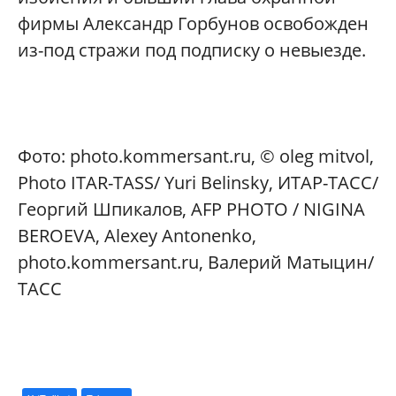
фирмы Александр Горбунов освобожден
из-под стражи под подписку о невыезде.
Фото: photo.kommersant.ru, © oleg mitvol,
Photo ITAR-TASS/ Yuri Belinsky, ИТАР-ТАСС/
Георгий Шпикалов, AFP PHOTO / NIGINA
BEROEVA, Alexey Antonenko,
photo.kommersant.ru, Валерий Матыцин/
ТАСС