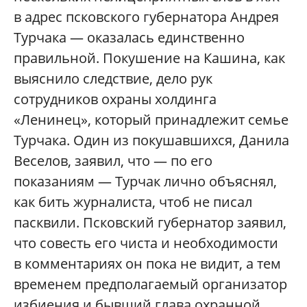
в адрес псковского губернатора Андрея
Турчака — оказалась единственно
правильной. Покушение на Кашина, как
выяснило следствие, дело рук
сотрудников охраны холдинга
«Ленинец», который принадлежит семье
Турчака. Один из покушавшихся, Данила
Веселов, заявил, что — по его
показаниям — Турчак лично объяснял,
как бить журналиста, чтоб не писал
пасквили. Псковский губернатор заявил,
что совесть его чиста и необходимости
в комментариях он пока не видит, а тем
временем предполагаемый организатор
избиения и бывший глава охранной