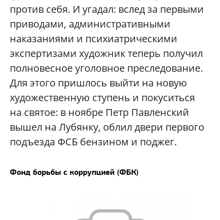
против себя. И угадал: вслед за первыми
приводами, административными
наказаниями и психиатрическими
экспертизами художник теперь получил
полновесное уголовное преследование.
Для этого пришлось выйти на новую
художественную ступень и покуситься
на святое: в ноябре Петр Павленский
вышел на Лубянку, облил двери первого
подъезда ФСБ бензином и поджег.
Фонд борьбы с коррупцией (ФБК)