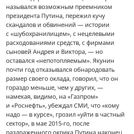
назывался возможным преемником
президента Путина, пережил кучу
скандалов и обвинений — истории
с «шубохранилищем», с нецелевыми
расходованиями средств, с фирмами
сыновей Андрея и Виктора, — но
оставался «непотопляемым». Якунин
почти год отказывался обнародовать
размер своего оклада, говорил, что он
гораздо меньше, чем у других, —
намекая, видимо, на «Газпром»
и «Роснефть», убеждал СМИ, что «кому
надо — в курсе», грозил «уйти в частный
сектор», в мае 2015-го, после
раздраженного окрика Путина наконец