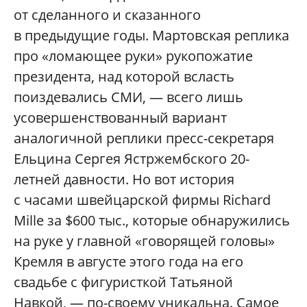
от сделанного и сказанного
в предыдущие годы. Мартовская реплика
про «ломающее руки» рукопожатие
президента, над которой всласть
поиздевались СМИ, — всего лишь
усовершенствованный вариант
аналогичной реплики пресс-секретаря
Ельцина Сергея Ястржембского 20-
летней давности. Но вот история
с часами швейцарской фирмы Richard
Mille за $600 тыс., которые обнаружились
на руке у главной «говорящей головы»
Кремля в августе этого года на его
свадьбе с фигуристкой Татьяной
Навкой, — по-своему уникальна. Самое