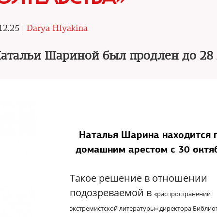
12.25 |
Darya Hlyakina
Натальи Шариной был продлен до 28
Наталья Шарина находится 
домашним арестом с 30 окт
Такое решение в отношении
подозреваемой в
«
распространении
экстремистской литературы
»
директора Библио