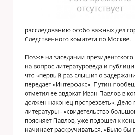
расследованию особо важных дел го
Следственного комитета по Москве.
Позже на заседании президентского 
на вопрос литературоведа и публици
что «первый раз слышит о задержан
передает «Интерфакс», Путин пообеща
отметил ее авдокат Иван Павлов в 
должен наконец протрезветь». Дело 
литературы - «свидетельство большо
поясняет Павлов, уже подошел к кон
начинает раскручиваться. «Было бы 