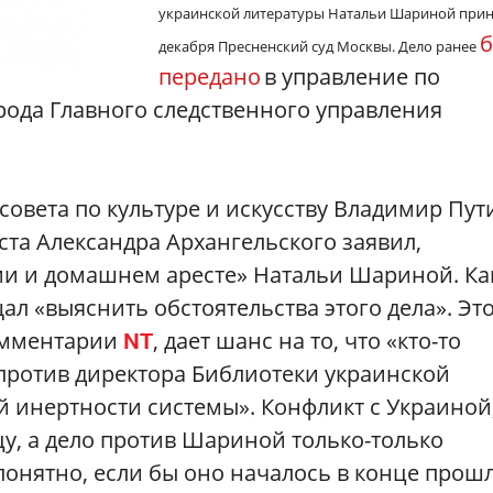
украинской литературы Натальи Шариной прин
декабря Пресненский суд Москвы. Дело ранее
передано
в управление по
рода Главного следственного управления
совета по культуре и искусству Владимир Пут
ста Александра Архангельского заявил,
ии и домашнем аресте» Натальи Шариной. Ка
л «выяснить обстоятельства этого дела». Это
комментарии
, дает шанс на то, что «кто-то
NT
против директора Библиотеки украинской
й инертности системы». Конфликт с Украиной
цу, а дело против Шариной только-только
понятно, если бы оно началось в конце прош