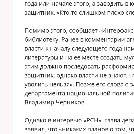
года или начале этого, а заводить в 
защитник. «Кто-то слишком плохо сл
Помимо этого, сообщает «Интерфакс
библиотеку. Ранее в комментарии аг
власти к началу следующего года н
литературы и на ее месте создать м
этим должно последовать расформир
защитник, однако власти не знают, ч
уволить нельзя». Позже его слова о
департамента национальной политик
Владимир Черников.
Однако в интервью «РСН» глава деп
заявил, что «никаких планов о том, ч