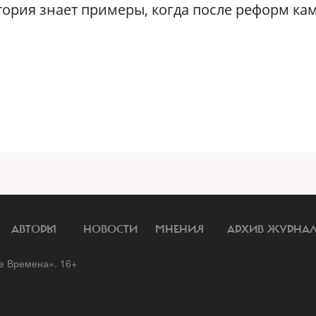
стория знает примеры, когда после реформ ка
АВТОРЫ
НОВОСТИ
МНЕНИЯ
АРХИВ ЖУРНА
 Времена». 16+