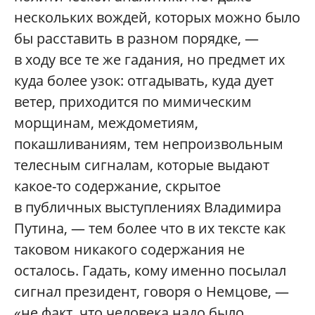
нескольких вождей, которых можно было
бы расставить в разном порядке, —
в ходу все те же гадания, но предмет их
куда более узок: отгадывать, куда дует
ветер, приходится по мимическим
морщинам, междометиям,
покашливаниям, тем непроизвольным
телесным сигналам, которые выдают
какое-то содержание, скрытое
в публичных выступлениях Владимира
Путина, — тем более что в их тексте как
таковом никакого содержания не
осталось. Гадать, кому именно посылал
сигнал президент, говоря о Немцове, —
«не факт, что человека надо было