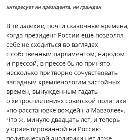
интересует ни президента, ни граждан
В те далекие, почти сказочные времена,
когда президент России еще позволял
себе не сходиться во взглядах
с собственным парламентом, народом
и прессой, в прессе было принято
несколько притворно сочувствовать
западным кремленологам застойных
времен, вынужденным гадать
о хитросплетениях советской политики
«по расстановке вождей на Мавзолее».
Что ж, минуло двадцать лет, и теперь
у ориентированной на Россию
политической аналитики нет даже