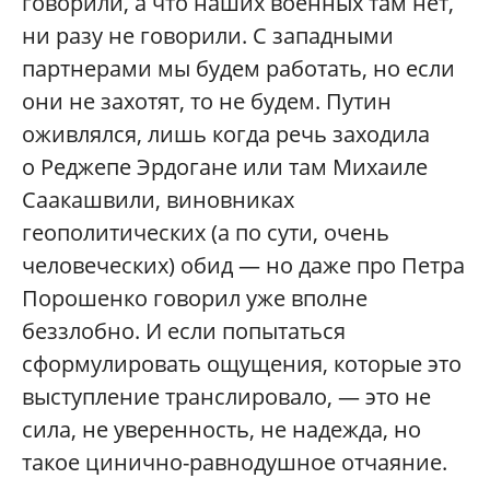
говорили, а что наших военных там нет,
ни разу не говорили. С западными
партнерами мы будем работать, но если
они не захотят, то не будем. Путин
оживлялся, лишь когда речь заходила
о Реджепе Эрдогане или там Михаиле
Саакашвили, виновниках
геополитических (а по сути, очень
человеческих) обид — но даже про Петра
Порошенко говорил уже вполне
беззлобно. И если попытаться
сформулировать ощущения, которые это
выступление транслировало, — это не
сила, не уверенность, не надежда, но
такое цинично-равнодушное отчаяние.