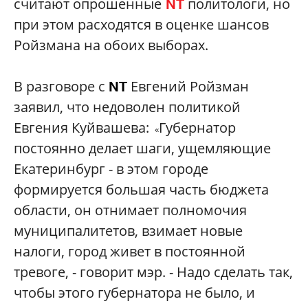
считают опрошенные
политологи, но
NT
при этом расходятся в оценке шансов
Ройзмана на обоих выборах.
В разговоре с
Евгений Ройзман
NT
заявил, что недоволен политикой
Евгения Куйвашева:
Губернатор
«
постоянно делает шаги, ущемляющие
Екатеринбург - в этом городе
формируется большая часть бюджета
области, он отнимает полномочия
муниципалитетов, взимает новые
налоги, город живет в постоянной
тревоге, - говорит мэр. - Надо сделать так,
чтобы этого губернатора не было, и