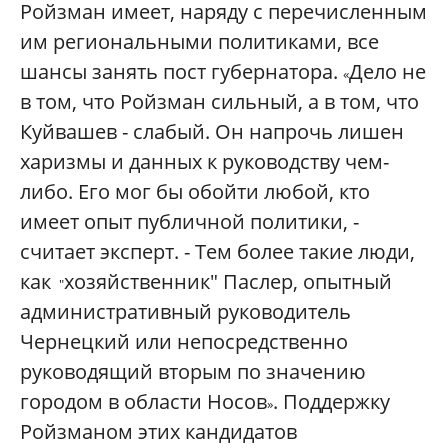
Ройзман имеет, наряду с перечисленным
им региональными политиками, все
шансы занять пост губернатора.
Дело не
«
в том, что Ройзман сильный, а в том, что
Куйвашев - слабый. Он напрочь лишен
харизмы и данных к руководству чем-
либо. Его мог бы обойти любой, кто
имеет опыт публичной политики, -
считает эксперт. - Тем более такие люди,
как
хозяйственник" Паслер, опытный
"
административный руководитель
Чернецкий или непосредственно
руководящий вторым по значению
городом в области Носов
. Поддержку
»
Ройзманом этих кандидатов