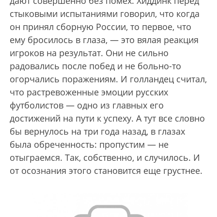
дают совершенно без помех. Хиддинк перед
стыковыми испытаниями говорил, что когда
он принял сборную России, то первое, что
ему бросилось в глаза, — это вялая реакция
игроков на результат. Они не сильно
радовались после побед и не больно-то
огорчались поражениям. И голландец считал,
что растревоженные эмоции русских
футболистов — одно из главных его
достижений на пути к успеху. А тут все словно
бы вернулось на три года назад, в глазах
была обреченность: пропустим — не
отыграемся. Так, собственно, и случилось. И
от осознания этого становится еще грустнее.