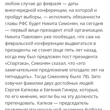
любом случае до февраля — даты
внеочередной конференции, на которой и
пройдут выборы, — исполнять обязанности
главы РФС будет Никита Симонян, на сегодня
— первый вице-президент этой организации.
Никита Павлович уже пообещал, что сам на
февральской конференции выдвигаться в
президенты не станет (еще пять лет назад,
когда ему был предложен пост президента
«Спартака», Симонян сказал, что «это
замечательное предложение опоздало лет на
пятнадцать». Тогда Симоняну было 78). Зато
озвучил фамилии двух достойных людей:
Сергея Капкова и Евгения Гинера, которые,
по его мнению, могли бы на эту должность
претендовать. Капков — председатель
правления Национальной академии футбола