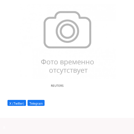
REUTERS
X (Twitter)
Telegram
a