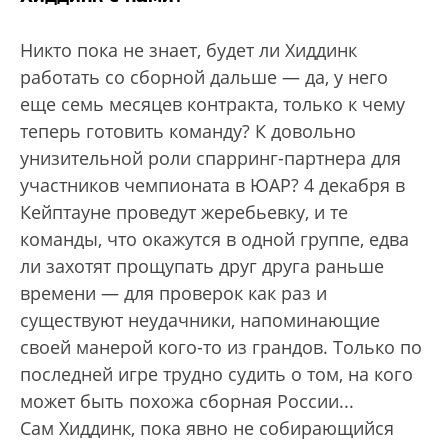
Никто пока не знает, будет ли Хиддинк
работать со сборной дальше — да, у него
еще семь месяцев контракта, только к чему
теперь готовить команду? К довольно
унизительной роли спарринг-партнера для
участников чемпионата в ЮАР? 4 декабря в
Кейптауне проведут жеребьевку, и те
команды, что окажутся в одной группе, едва
ли захотят прощупать друг друга раньше
времени — для проверок как раз и
существуют неудачники, напоминающие
своей манерой кого-то из грандов. Только по
последней игре трудно судить о том, на кого
может быть похожа сборная России...
Сам Хиддинк, пока явно не собирающийся