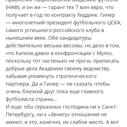
(НАФ), и он же — гарант тех 7 млн евро, что
получает в год по контракту Хиддинк. Гинер
— многолетний президент футбольного ЦСКА,
самого успешного российского клуба в
нынешнем веке. Обе кандидатуры
действительно весьма весомы, но дело в том,
что Капков давно в конфронтации с Мутко,
поскольку тот частенько не прочь приписать
добрые дела Академии своему ведомству,
забывая упомянуть стратегического
партнера. Да и Гинер — не сказать чтобы
очень близкий друг пока еще главного
футболиста страны...
И еще: оба серьезных господина ни к Санкт-
Петербургу, ни к «Зениту» отношения не
имеют, и это, конечно, их слабое место. А вот