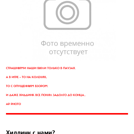
СТРАШНЫМИ НАШИ БЫЛИ ТОЛЬКО В ПАУЗАХ.
А В ИГРЕ — ТО НА КОЛЕНЯХ,
ТО С ОПУЩЕННЫМ ВЗОРОМ.
И ДАЖЕ ХИДДИНК ВСЕ ПОНЯЛ ЗАДОЛГО ДО КОНЦА…
AP PHOTO
Хиддинк с нами?