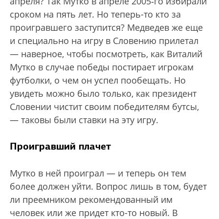
апреля? Так Мутко в апреле 2005‑го избирали
сроком на пять лет. Но теперь-то кто за
проигравшего заступится? Медведев же еще
и специально на игру в Словению прилетал
— наверное, чтобы посмотреть, как Виталий
Мутко в случае победы постирает игрокам
футболки, о чем он успел пообещать. Но
увидеть можно было только, как президент
Словении чистит своим победителям бутсы,
— таковы были ставки на эту игру.
Проигравший плачет
Мутко в ней проиграл — и теперь он тем
более должен уйти. Вопрос лишь в том, будет
ли преемником рекомендованный им
человек или же придет кто-то новый. В