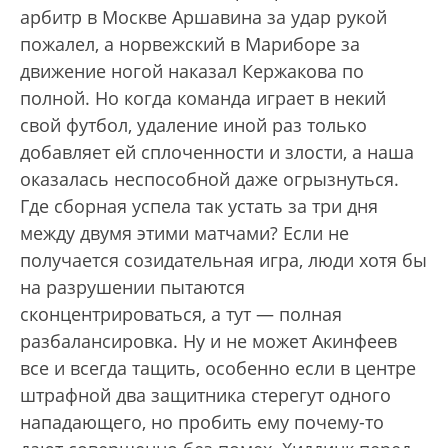
арбитр в Москве Аршавина за удар рукой
пожалел, а норвежский в Мариборе за
движение ногой наказал Кержакова по
полной. Но когда команда играет в некий
свой футбол, удаление иной раз только
добавляет ей сплоченности и злости, а наша
оказалась неспособной даже огрызнуться.
Где сборная успела так устать за три дня
между двумя этими матчами? Если не
получается созидательная игра, люди хотя бы
на разрушении пытаются
сконцентрироваться, а тут — полная
разбалансировка. Ну и не может Акинфеев
все и всегда тащить, особенно если в центре
штрафной два защитника стерегут одного
нападающего, но пробить ему почему-то