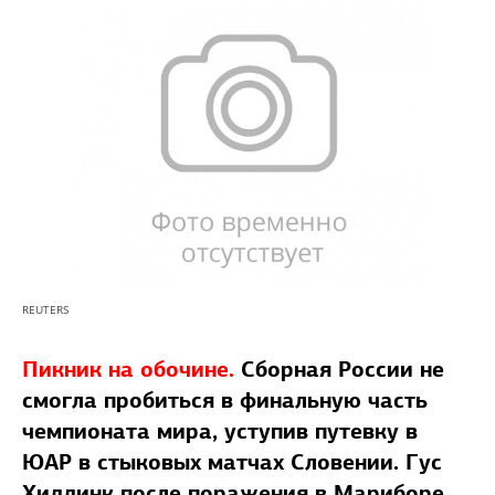
REUTERS
Пикник на обочине.
Сборная России не
смогла пробиться в финальную часть
чемпионата мира, уступив путевку в
ЮАР в стыковых матчах Словении. Гус
Хиддинк после поражения в Мариборе