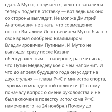
сдал. А Мутко, получается, дело-то завалил и
теперь подает в отставку — вот ведь как оно
со стороны выглядит. Не мог же Дмитрий
Анатольевич не знать, что совмещение
постов Виталием Леонтьевичем Мутко было в
свое время одобрено Владимиром
Владимировичем Путиным. И Мутко не
выглядел сразу после Казани
обескураженным — наверное, рассчитывал,
что Путин Медведеву кое о чем напомнит. И
что до апреля будущего года он усидит на
двух стульях — главы РФС и министра спорта,
туризма и молодежной политики. (Поэтому
поначалу вопрос о смене руководства и не
был включен в повестку исполкома РФС,
намеченного на 24 ноября.) Почему до