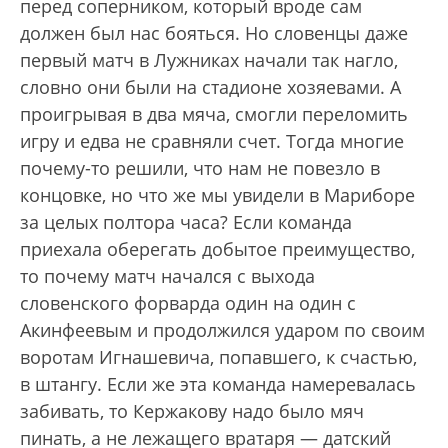
перед соперником, который вроде сам
должен был нас бояться. Но словенцы даже
первый матч в Лужниках начали так нагло,
словно они были на стадионе хозяевами. А
проигрывая в два мяча, смогли переломить
игру и едва не сравняли счет. Тогда многие
почему-то решили, что нам не повезло в
концовке, но что же мы увидели в Мариборе
за целых полтора часа? Если команда
приехала оберегать добытое преимущество,
то почему матч начался с выхода
словенского форварда один на один с
Акинфеевым и продолжился ударом по своим
воротам Игнашевича, попавшего, к счастью,
в штангу. Если же эта команда намеревалась
забивать, то Кержакову надо было мяч
пинать, а не лежащего вратаря — датский