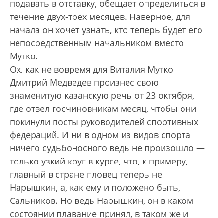
подавать в отставку, обещает определиться в
течение двух-трех месяцев. Наверное, для
начала он хочет узнать, кто теперь будет его
непосредственным начальником вместо
Мутко.
Ох, как не вовремя для Виталия Мутко
Дмитрий Медведев произнес свою
знаменитую казанскую речь от 23 октября,
где отвел госчиновникам месяц, чтобы они
покинули посты руководителей спортивных
федераций. И ни в одном из видов спорта
ничего судьбоносного ведь не произошло —
только узкий круг в курсе, что, к примеру,
главный в стране пловец теперь не
Нарышкин, а, как ему и положено быть,
Сальников. Но ведь Нарышкин, он в каком
состоянии плавание принял, в таком же и