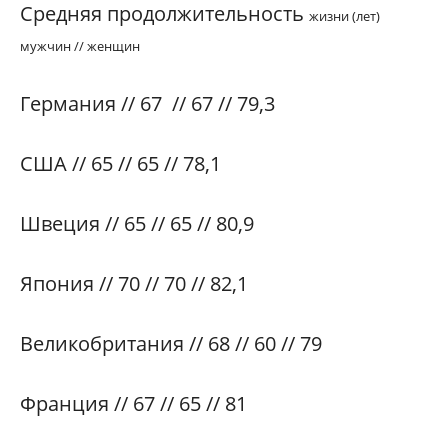
Средняя продолжительность
жизни (лет)
мужчин // женщин
Германия //
67
//
67 // 79,3
США //
65 //
65 // 78,1
Швеция //
65
//
65
//
80,9
Япония //
70
//
70
//
82,1
Великобритания //
68 // 60
//
79
Франция //
67 //
65
//
81