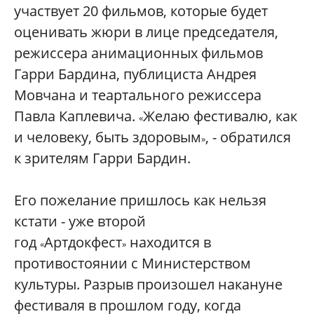
участвует 20 фильмов, которые будет
оценивать жюри в лице председателя,
режиссера анимационных фильмов
Гарри Бардина, публициста Андрея
Мовчана и теартального режиссера
Павла Каплевича.
Желаю фестивалю, как
«
и человеку, быть здоровым
, - обратился
»
к зрителям Гарри Бардин.
Его пожелание пришлось как нельзя
кстати - уже второй
год
Артдокфест
находится в
«
»
противостоянии с Министерством
культуры. Разрыв произошел накануне
фестиваля в прошлом году, когда