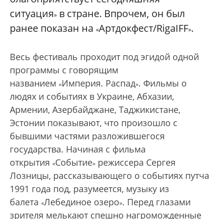
ситуация
в стране. Впрочем, он был
»
ранее показан на
Артдокфест/RigaIFF
.
«
»
Весь фестиваль проходит под эгидой одной
программы с говорящим
названием
Империя. Распад
. Фильмы о
«
»
людях и событиях в Украине, Абхазии,
Армении, Азербайджане, Таджикистане,
Эстонии показывают, что произошло с
бывшими частями разложившегося
государства. Начиная с фильма
открытия
Событие
режиссера Сергея
«
»
Лозницы, рассказывающего о событиях путча
1991 года под, разумеется, музыку из
балета
Лебединое озеро
. Перед глазами
«
»
зрителя мелькают спешно нагроможденные