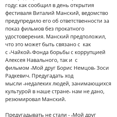
году: как сообщил в день открытия
фестиваля Виталий Манский, ведомство
предупредило его об ответственности за
показ фильмов без прокатного
удостоверения. Манский предположил,
что это может быть связано с как
с
Чайкой
Фонда борьбы с коррупцией
«
»
Алексея Навального, так и с
фильмом
Мой друг Борис Немцов
Зоси
«
»
Радкевич. Предугадать ход
мысли
недалеких людей, занимающихся
«
культурой в наше стране
нам не дано,
»
резюмировал Манский.
Предугадывать не стали -
Мой друг
«