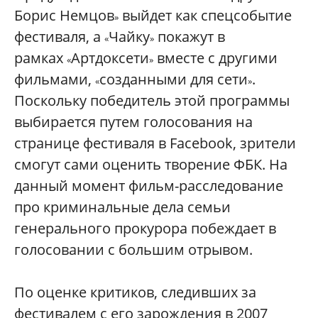
Борис Немцов
выйдет как спецсобытие
»
фестиваля, а
Чайку
покажут в
«
»
рамках
Артдоксети
вместе с другими
«
»
фильмами,
созданными для сети
.
«
»
Поскольку победитель этой программы
выбирается путем голосования на
странице фестиваля в
Facebook
, зрители
смогут сами оценить творение ФБК. На
данный момент фильм-расследование
про криминальные дела семьи
генерального прокурора побеждает в
голосовании с большим отрывом.
По оценке критиков, следивших за
фестивалем с его зарождения в 2007