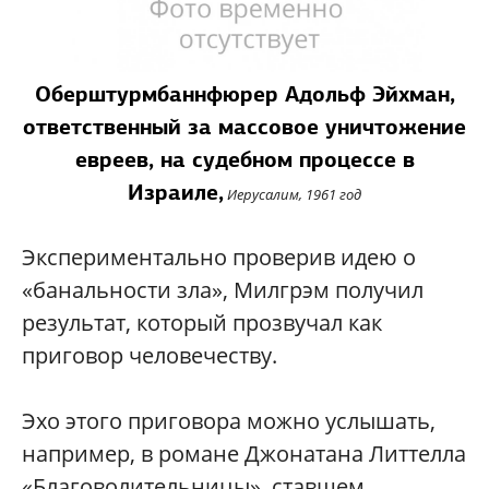
Оберштурмбаннфюрер Адольф Эйхман,
ответственный за массовое уничтожение
евреев, на судебном процессе в
Израиле,
Иерусалим, 1961 год
Экспериментально проверив идею о
«банальности зла», Милгрэм получил
результат, который прозвучал как
приговор человечеству.
Эхо этого приговора можно услышать,
например, в романе Джонатана Литтелла
«Благоволительницы», ставшем