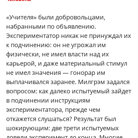
«Учителя» были добровольцами,
набранными по объявлению.
Экспериментатор никак не принуждал их
к подчинению: он не угрожал им
физически, не имел власти над их
карьерой, и даже материальный стимул
не имел значения — гонорар им
выплачивался заранее. Милгрэм задался
вопросом: как далеко испытуемый зайдет
в подчинении инструкциям
экспериментатора, прежде чем
откажется слушаться? Результат был
шокирующим: две трети испытуемых
довели эксперимент до конца. Многие