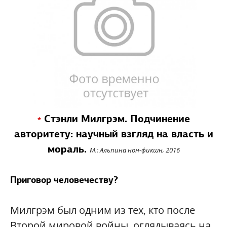
Стэнли Милгрэм. Подчинение
*
авторитету: научный взгляд на власть и
мораль.
М.: Альпина нон-фикшн, 2016
Приговор человечеству?
Милгрэм был одним из тех, кто после
Второй мировой войны, оглядываясь на