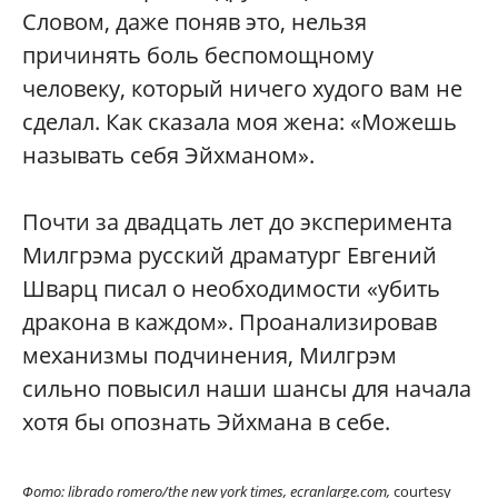
Словом, даже поняв это, нельзя
причинять боль беспомощному
человеку, который ничего худого вам не
сделал. Как сказала моя жена: «Можешь
называть себя Эйхманом».
Почти за двадцать лет до эксперимента
Милгрэма русский драматург Евгений
Шварц писал о необходимости «убить
дракона в каждом». Проанализировав
механизмы подчинения, Милгрэм
сильно повысил наши шансы для начала
хотя бы опознать Эйхмана в себе.
Фото: librado romero/the new york times, ecranlarge.com,
courtesy