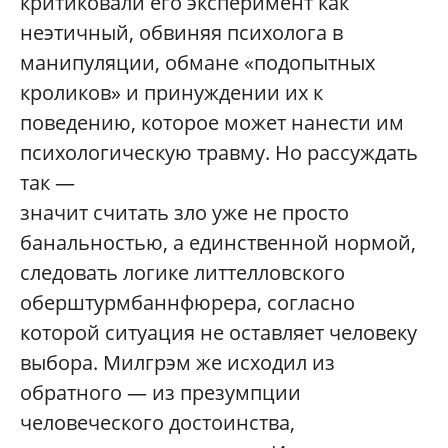
критиковали его эксперимент как
неэтичный, обвиняя психолога в
манипуляции, обмане «подопытных
кроликов» и принуждении их к
поведению, которое может нанести им
психологическую травму. Но рассуждать
так —
значит считать зло уже не просто
банальностью, а единственной нормой,
следовать логике литтелловского
оберштурмбаннфюрера, согласно
которой ситуация не оставляет человеку
выбора. Милгрэм же исходил из
обратного — из презумпции
человеческого достоинства,