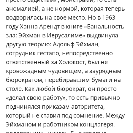
аномалией, а не нормой, которая теперь
водворилась на свое место. Но в 1963
году Ханна Арендт в книге «Банальность
зла: Эйхман в Иерусалиме» выдвинула
другую теорию: Адольф Эйхман,
сотрудник гестапо, непосредственно
ответственный за Холокост, был не
кровожадным чудовищем, а заурядным
бюрократом, перебиравшим бумаги на
столе. Как любой бюрократ, он просто
«делал свою работу», то есть привычно
подчинялся приказам авторитета,
который не ставил под сомнение. Между
Эйхманом и работником концлагеря,