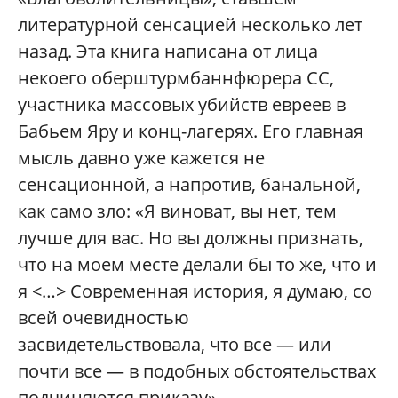
литературной сенсацией несколько лет
назад. Эта книга написана от лица
некоего оберштурмбаннфюрера СС,
участника массовых убийств евреев в
Бабьем Яру и конц-лагерях. Его главная
мысль давно уже кажется не
сенсационной, а напротив, банальной,
как само зло: «Я виноват, вы нет, тем
лучше для вас. Но вы должны признать,
что на моем месте делали бы то же, что и
я <…> Современная история, я думаю, со
всей очевидностью
засвидетельствовала, что все — или
почти все — в подобных обстоятельствах
подчиняются приказу».