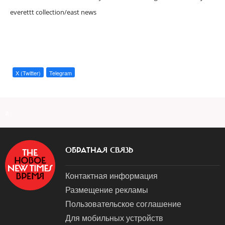
everettt collection/east news
X (Twitter)
Telegram
a
ОБРАТНАЯ СВЯЗЬ
Контактная информация
Размещение рекламы
Пользовательское соглашение
Для мобильных устройств