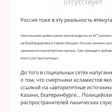
Россия тоже в эту реальность втянут
Несколькими днями ранее пропагандисты из ИГ
распрост
*
на бомбардировки в Сирии обещают России «океаны кров
занимаются компетентные органы. Сам президент добавил
много раз просчитаны».
До того в социальных сетях напуган
о том, что смертники исламистов яко
ссылкой на «авторитетные источники
Казани, Екатеринбурге… Полицейски
распространителей панических слух