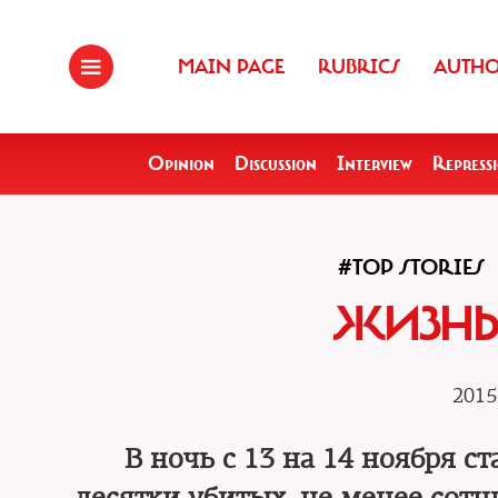
MAIN PAGE
RUBRICS
AUTH
Opinion
Discussion
Interview
Repress
#TOP STORIES
ЖИЗНЬ 
2015
В ночь с 13 на 14 ноября ст