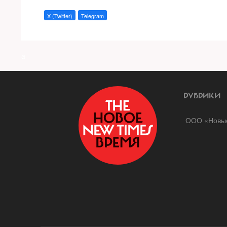
X (Twitter)
Telegram
a
РУБРИКИ
ООО «Новые