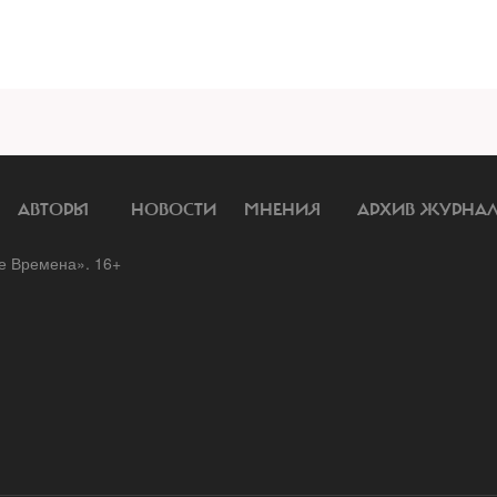
АВТОРЫ
НОВОСТИ
МНЕНИЯ
АРХИВ ЖУРНА
 Времена». 16+