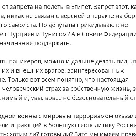
 запрета на полеты в Египет. Запрет этот, к
, никак не связан с версией о теракте на бор
го самолета. Но депутаты прикидывают: не
 с Турцией и Тунисом? А в Совете Федераци
 начинание поддержать.
ть паникеров, можно и дальше делать вид, ч
их и внешних врагов, заинтересованных
е. Только вот всем понятно, что настоящая
человеческий страх за собственную жизнь, 
снимый и, увы, вовсе не безосновательный ст
едной войны с мировым терроризмом оказал
ели играющей в большую геополитику России
ть: хотим ли? готовы ли? Зато мы имеем прав