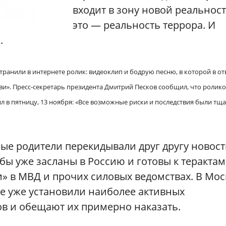
входит в зону новой реальност
это — реальность террора. И
а.
ранили в интернете ролик: видеоклип и бодрую песню, в которой в от
и». Пресс-секретарь президента Дмитрий Песков сообщил, что ролик
 в пятницу, 13 ноября: «Все возможные риски и последствия были тщ
ные родители перекидывали друг другу новост
бы уже засланы в Россию и готовы к терактам
» в МВД и прочих силовых ведомствах. В Мос
е уже установили наиболее активных
ов и обещают их примерно наказать.