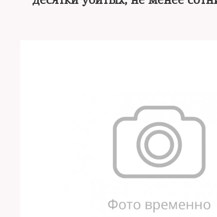
десятки убитых, не менее сотн