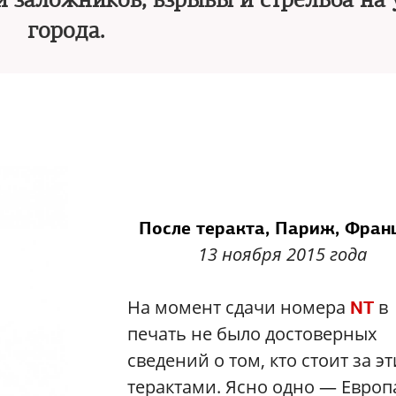
и заложников, взрывы и стрельба на
города.
После теракта, Париж, Фран
13 ноября 2015 года
На момент сдачи номера
в
NT
печать не было достоверных
сведений о том, кто стоит за э
терактами. Ясно одно — Европ