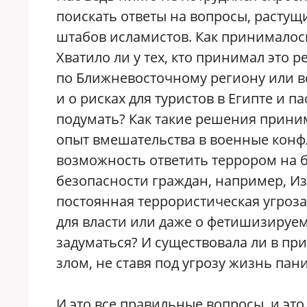
поискать ответы на вопросы, растущ
штабов исламистов. Как принималос
Хватило ли у тех, кто принимал это 
по Ближневосточному региону или в
и о рисках для туристов в Египте и 
подумать? Как такие решения приним
опыт вмешательства в военные конфл
возможность ответить террором на 
безопасности граждан, например, И
постоянная террористическая угроза
для власти или даже о фетишизируем
задуматься? И существовала ли в пр
злом, не ставя под угрозу жизнь па
И это все правильные вопросы, и это