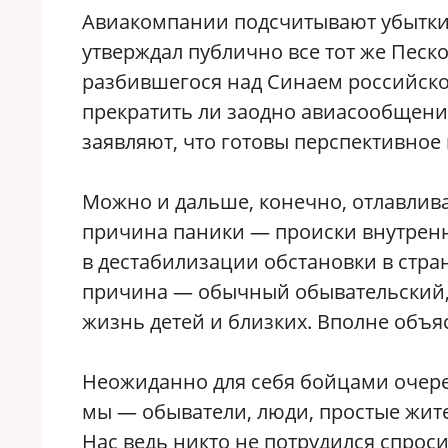
Авиакомпании подсчитывают убытки от
утверждал публично все тот же Песков
разбившегося над Синаем российско
прекратить ли заодно авиасообщение
заявляют, что готовы перспективное
Можно и дальше, конечно, отлавлива
причина паники — происки внутренн
в дестабилизации обстановки в стран
причина — обычный обывательский, 
жизнь детей и близких. Вполне объя
Неожиданно для себя бойцами очер
мы — обыватели, люди, простые жит
Нас ведь никто не потрудился спроси