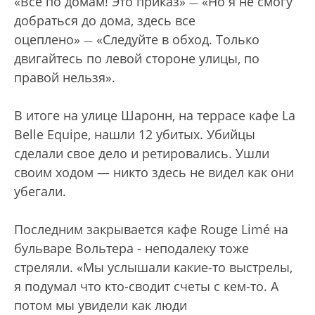
«Все по домам! Это приказ»
«Но я не смогу
—
добраться до дома, здесь все
оцеплено»
«Следуйте в обход. Только
—
двигайтесь по левой стороне улицы, по
правой нельзя».
В итоге на улице Шаронн, на террасе кафе La
Belle Equipe, нашли 12 убитых. Убийцы
сделали свое дело и ретировались. Ушли
своим ходом — никто здесь не видел как они
убегали.
Последним закрывается кафе Rouge Limé на
бульваре Вольтера - неподалеку тоже
стреляли. «Мы услышали какие-то выстрелы,
я подумал что кто-сводит счеты с кем-то. А
потом мы увидели как люди