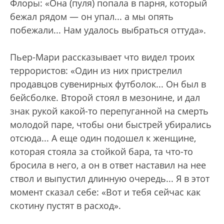
Флоры: «Она (пуля) попала в парня, который
бежал рядом — он упал... а мы опять
побежали... Нам удалось выбраться оттуда».
Пьер-Мари рассказывает что видел троих
террористов: «Один из них пристрелил
продавцов сувенирных футболок... Он был в
бейсболке. Второй стоял в мезонине, и дал
знак рукой какой-то перепуганной на смерть
молодой паре, чтобы они быстрей убирались
отсюда... А еще один подошел к женщине,
которая стояла за стойкой бара, та что-то
бросила в него, а он в ответ наставил на нее
ствол и выпустил длинную очередь... Я в этот
момент сказал себе: «Вот и тебя сейчас как
скотину пустят в расход».