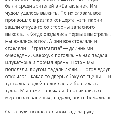
были среди зрителей в «Батаклане». Им
чудом удалось выжить. По их словам, все
произошло в разгар концерта, «эти парни
зашли откуда-то со стороны запасного
выхода»: «Когда раздались первые выстрелы,
мы вжались в пол. А они все стреляли и
стреляли
"тратататата" — длинными
—
очередями. Сверху, с потолка, на нас падала
штукатурка и прочая дрянь. Потом мы
поползли. Кругом падали люди... Потов вдруг
открылась какая-то дверь сбоку от сцены — и
тут волна людей поднялась и бросилась
туда... Мы тоже побежали. Спотыкались о
мертвых и раненых , падали, опять бежали...»
Одна пуля по касательной задела руку