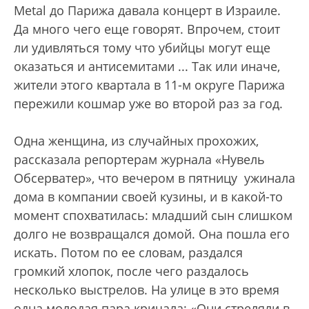
Metal до Парижа давала концерт в Израиле.
Да много чего еще говорят. Впрочем, стоит
ли удивляться тому что убийцы могут еще
оказаться и антисемитами ... Так или иначе,
жители этого квартала в 11-м округе Парижа
пережили кошмар уже во второй раз за год.
Одна женщина, из случайных прохожих,
рассказала репортерам журнала «Нувель
Обсерватер», что вечером в пятницу ужинала
дома в компании своей кузины, и в какой-то
момент спохватилась: младший сын слишком
долго не возвращался домой. Она пошла его
искать. Потом по ее словам, раздался
громкий хлопок, после чего раздалось
несколько выстрелов. На улице в это время
одна молодая пара кричала: «Они стреляли в