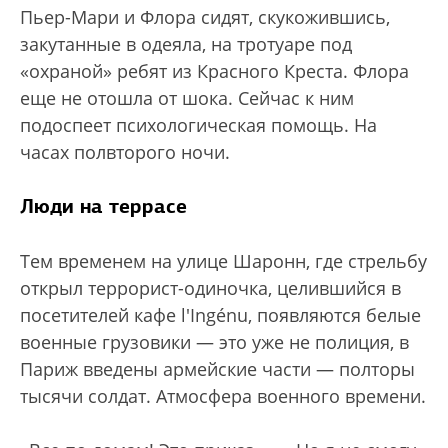
Пьер-Мари и Флора сидят, скукожившись,
закутанные в одеяла, на тротуаре под
«охраной» ребят из Красного Креста. Флора
еще не отошла от шока. Сейчас к ним
подоспеет психологическая помощь. На
часах полвторого ночи.
Люди на террасе
Тем временем на улице Шаронн, где стрельбу
открыл террорист-одиночка, целившийся в
посетителей кафе l'Ingénu, появляются белые
военные грузовики — это уже не полиция, в
Париж введены армейские части — полторы
тысячи солдат. Атмосфера военного времени.