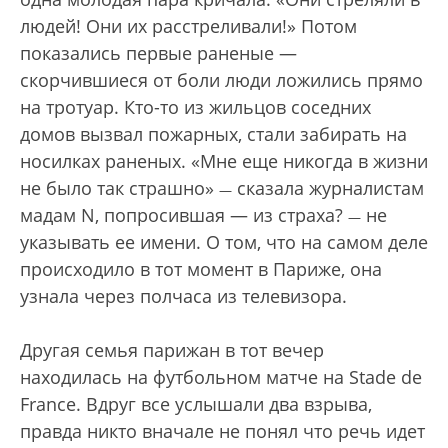
людей! Они их расстреливали!» Потом
показались первые раненые —
скорчившиеся от боли люди ложились прямо
на тротуар. Кто-то из жильцов соседних
домов вызвал пожарных, стали забирать на
носилках раненых. «Мне еще никогда в жизни
не было так страшно»
сказала журналистам
—
мадам N, попросившая — из страха?
не
—
указывать ее имени. О том, что на самом деле
происходило в тот момент в Париже, она
узнала через полчаса из телевизора.
Другая семья парижан в тот вечер
находилась на футбольном матче на Stade de
France. Вдруг все услышали два взрыва,
правда никто вначале не понял что речь идет