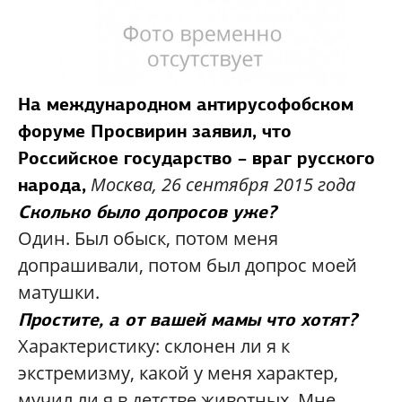
На международном антирусофобском
форуме Просвирин заявил, что
Российское государство – враг русского
Москва, 26 сентября 2015 года
народа,
Сколько было допросов уже?
Один. Был обыск, потом меня
допрашивали, потом был допрос моей
матушки.
Простите, а от вашей мамы что хотят?
Характеристику: склонен ли я к
экстремизму, какой у меня характер,
мучил ли я в детстве животных. Мне