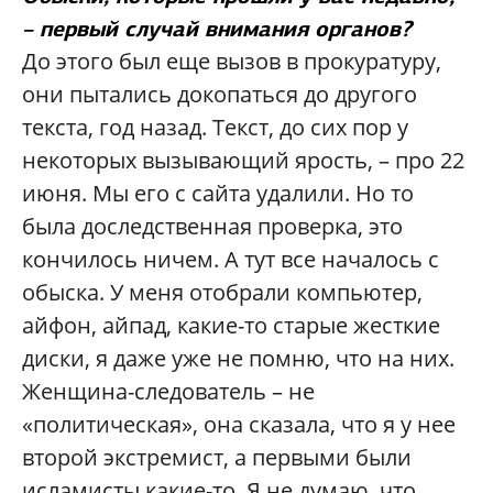
–
первый случай внимания органов?
До этого был еще вызов в прокуратуру,
они пытались докопаться до другого
текста, год назад. Текст, до сих пор у
некоторых вызывающий ярость, – про 22
июня. Мы его с сайта удалили. Но то
была доследственная проверка, это
кончилось ничем. А тут все началось с
обыска. У меня отобрали компьютер,
айфон, айпад, какие-то старые жесткие
диски, я даже уже не помню, что на них.
Женщина-следователь – не
«политическая», она сказала, что я у нее
второй экстремист, а первыми были
исламисты какие-то. Я не думаю, что