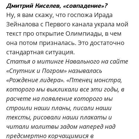
Дмитрий Киселев, «совпадение»?
Ну, я вам скажу, что госпожа Ирада
Зейналова с Первого канала украла мой
текст про открытие Олимпиады, в чем
она потом призналась. Это достаточно
стандартная ситуация.
Статья о митинге Навального на сайте
«Спутник и Погром» называлась
«Рождение лидера». «Птенец монстра,
которого мы выкликали все эти годы, в
расчете на появление которого мы
строили наши планы, писали наши
тексты, рисовали наши плакаты и
читали молитвы задом наперед над
предсмертно корчащимися в