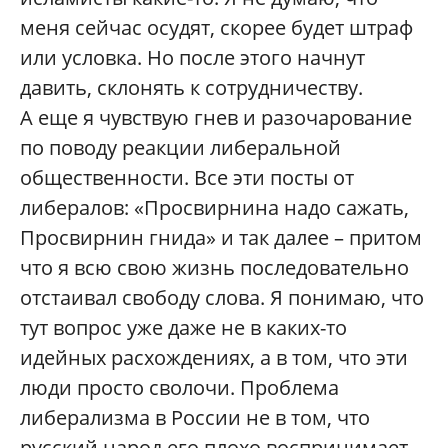
меня сейчас осудят, скорее будет штраф
или условка. Но после этого начнут
давить, склонять к сотрудничеству.
А еще я чувствую гнев и разочарование
по поводу реакции либеральной
общественности. Все эти посты от
либералов: «Просвирнина надо сажать,
Просвирнин гнида» и так далее – притом
что я всю свою жизнь последовательно
отстаивал свободу слова. Я понимаю, что
тут вопрос уже даже не в каких-то
идейных расхождениях, а в том, что эти
люди просто сволочи. Проблема
либерализма в России не в том, что
русский народ его плохо воспринимает,