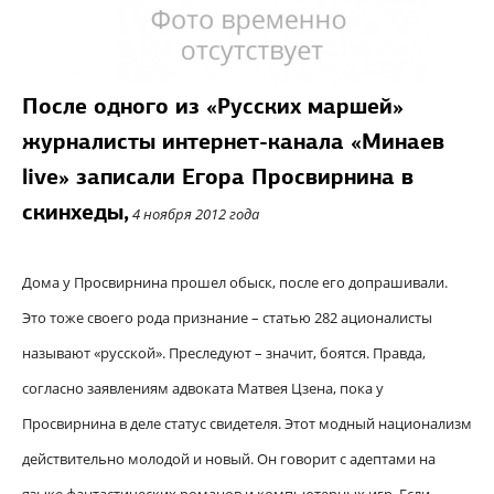
После одного из «Русских маршей»
журналисты интернет-канала «Минаев
live» записали Егора Просвирнина в
скинхеды,
4 ноября 2012 года
Дома у Просвирнина прошел обыск, после его допрашивали.
Это тоже своего рода признание – статью 282 ационалисты
называют «русской». Преследуют – значит, боятся. Правда,
согласно заявлениям адвоката Матвея Цзена, пока у
Просвирнина в деле статус свидетеля. Этот модный национализм
действительно молодой и новый. Он говорит с адептами на