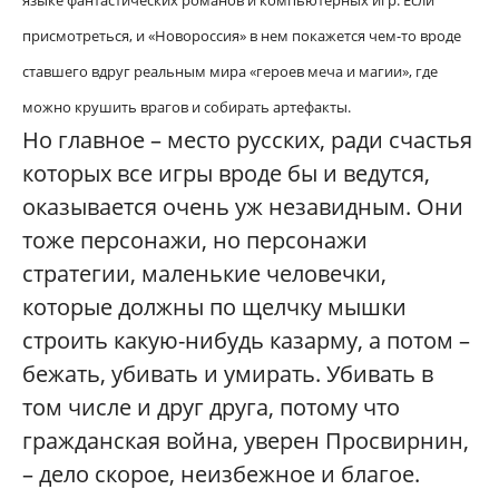
языке фантастических романов и компьютерных игр. Если
присмотреться, и «Новороссия» в нем покажется чем-то вроде
ставшего вдруг реальным мира «героев меча и магии», где
можно крушить врагов и собирать артефакты.
Но главное – место русских, ради счастья
которых все игры вроде бы и ведутся,
оказывается очень уж незавидным. Они
тоже персонажи, но персонажи
стратегии, маленькие человечки,
которые должны по щелчку мышки
строить какую-нибудь казарму, а потом –
бежать, убивать и умирать. Убивать в
том числе и друг друга, потому что
гражданская война, уверен Просвирнин,
– дело скорое, неизбежное и благое.