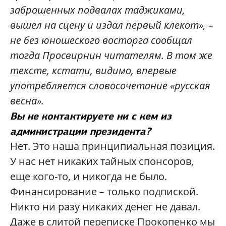
заброшенных подвалах таджиками,
вышел на сцену и издал первый клекот», –
не без юношеского восторга сообщал
тогда Просвирнин читателям. В том же
тексте, кстати, видимо, впервые
употребляется словосочетание «русская
весна».
Вы не контактируете ни с кем из
администрации президента?
Нет. Это наша принципиальная позиция.
У нас нет никаких тайных спонсоров,
еще кого-то, и никогда не было.
Финансирование
–
только подпиской.
Никто ни разу никаких денег не давал.
Даже в слитой переписке Прокопенко мы