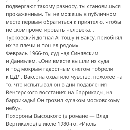
подвергают такому разносу, ты становишься
прокаженным. Ты не можешь в публичном
месте первым обратиться к прия­телю, чтобы
не скомпрометировать человека…
Турковский догнал Антошу и Ваксу, приобнял
их за плечи и пошел рядом».
Февраль 1966-го, суд над Синявским
и Даниэлем. «Они вместе вышли из суда
и под мокрым гадостным снегом побрели
к ЦДЛ. Ваксона охватило чувство, похожее на
то, что испытывал он в дни подавления
Венгерского восстания: на баррикады, на
баррикады! Он грозил кулаком московскому
небу».
Похороны Высоцкого (в романе — Влад
Вертикалов) в июле 1980-го. «Июль