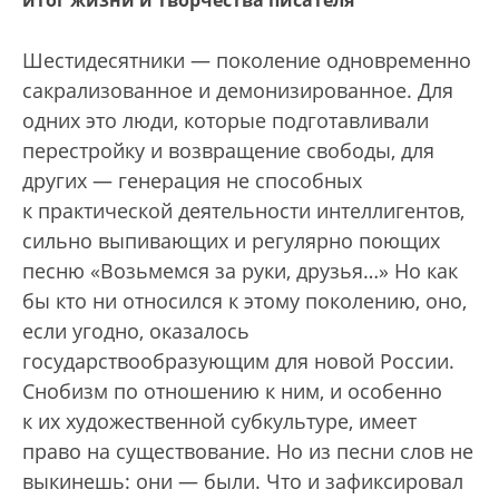
итог жизни и творчества писателя
Шестидесятники — поколение одновременно
сакрализованное и демонизированное. Для
одних это люди, которые подготавливали
перестройку и возвращение свободы, для
других — генерация не способных
к практической деятельности интеллигентов,
сильно выпивающих и регулярно поющих
песню «Возьмемся за руки, друзья…» Но как
бы кто ни относился к этому поколению, оно,
если угодно, оказалось
государствообразующим для новой России.
Снобизм по отношению к ним, и особенно
к их художественной субкультуре, имеет
право на существование. Но из песни слов не
выкинешь: они — были. Что и зафиксировал