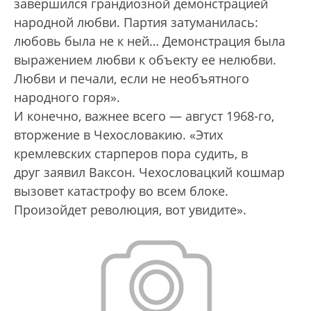
завершился грандиозной демонстрацией
народной любви. Партия затуманилась:
любовь была не к ней… Демонстрация была
выражением любви к объекту ее нелюбви.
Любви и печали, если не необъятного
народного горя».
И конечно, важнее всего — август 1968-го,
вторжение в Чехословакию. «Этих
кремлевских старперов пора судить, в
друг заявил Ваксон. Чехословацкий кошмар
вызовет катастрофу во всем блоке.
Произойдет революция, вот увидите».