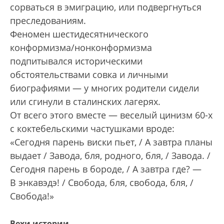
сорваться в эмиграцию, или подвергнуться
преследованиям.
Феномен шестидесятнического
конформизма/нонконформизма
подпитывался историческими
обстоятельствами совка и личными
биографиями — у многих родители сидели
или сгинули в сталинских лагерях.
От всего этого вместе — веселый цинизм 60-х
с коктебельскими частушками вроде:
«Сегодня парень виски пьет, / А завтра планы
выдает / Завода, бля, родного, бля, / Завода. /
Сегодня парень в бороде, / А завтра где? —
В энкавэдэ! / Свобода, бля, свобода, бля, /
Свобода!»
Вехи истории