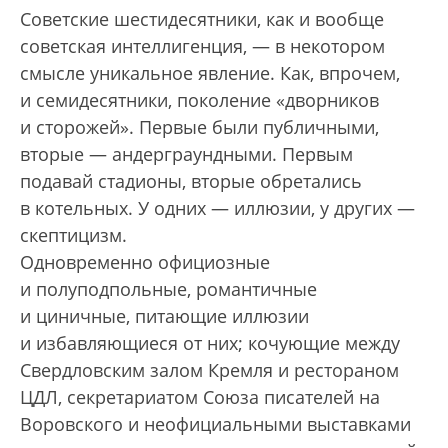
Советские шестидесятники, как и вообще
советская интеллигенция, — в некотором
смысле уникальное явление. Как, впрочем,
и семидесятники, поколение «дворников
и сторожей». Первые были публичными,
вторые — андерграундными. Первым
подавай стадионы, вторые обретались
в котельных. У одних — иллюзии, у других —
скептицизм.
Одновременно официозные
и полуподпольные, романтичные
и циничные, питающие иллюзии
и избавляющиеся от них; кочующие между
Свердловским залом Кремля и рестораном
ЦДЛ, секретариатом Союза писателей на
Воровского и неофициальными выставками