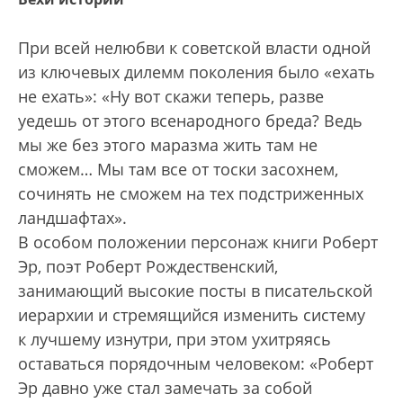
При всей нелюбви к советской власти одной
из ключевых дилемм поколения было «ехать
не ехать»: «Ну вот скажи теперь, разве
уедешь от этого всенародного бреда? Ведь
мы же без этого маразма жить там не
сможем… Мы там все от тоски засохнем,
сочинять не сможем на тех подстриженных
ландшафтах».
В особом положении персонаж книги Роберт
Эр, поэт Роберт Рождественский,
занимающий высокие посты в писательской
иерархии и стремящийся изменить систему
к лучшему изнутри, при этом ухитряясь
оставаться порядочным человеком: «Роберт
Эр давно уже стал замечать за собой