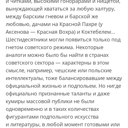
и читками, высокими гонорарами и нищетой,
вынуждающей хвататься за любую халтуру,
между барским гневом и барской же
любовью, дачами на Красной Пахре (у
Аксенова — Красная Вохра) и Коктебелем...
Шестидесятники могли появиться только под
гнетом советского режима. Некоторые
аналоги можно было бы найти в странах
советского сектора — характерны в этом
смысле, например, чешские или польские
интеллектуалы, тоже балансировавшие между
официальной жизнью и подпольем. Но нигде
официально признанные таланты и даже
кумиры массовой публики не были
одновременно и в таких количествах
фигурантами подпольного искусства
и литературы, в любой момент готовыми или