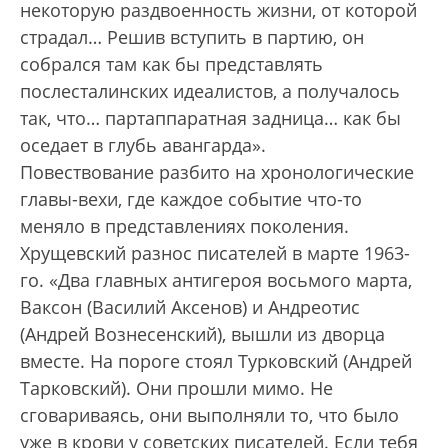
некоторую раздвоенность жизни, от которой
страдал… Решив вступить в партию, он
собрался там как бы представлять
послесталинских идеалистов, а получалось
так, что… партаппаратная зад­ница… как бы
оседает в глубь авангарда».
Повествование разбито на хронологические
главы-вехи, где каждое событие что-то
меняло в представлениях поколения.
Хрущевский разнос писателей в марте 1963-
го. «Два главных антигероя восьмого марта,
Ваксон (Василий Аксенов) и Андреотис
(Андрей Вознесенский), вышли из дворца
вместе. На пороге стоял Турковский (Андрей
Тарковский). Они прошли мимо. Не
сговариваясь, они выполняли то, что было
уже в крови у советских писателей. Если тебя