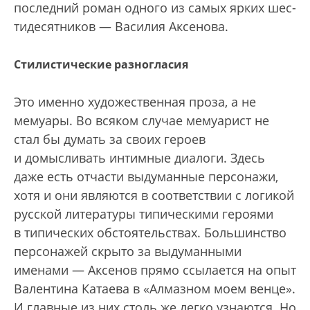
последний роман одного из самых ярких шес­
тидесятников — Василия Аксенова.
Стилистические разногласия
Это именно художественная проза, а не
мемуары. Во всяком случае мемуарист не
стал бы думать за своих героев
и домысливать интимные диалоги. Здесь
даже есть отчасти выдуманные персонажи,
хотя и они являются в соответствии с логикой
русской литературы типическими героями
в типических обстоятельствах. Большинство
персонажей скрыто за выдуманными
именами — Аксенов прямо ссылается на опыт
Валентина Катаева в «Алмазном моем венце».
И главные из них столь же легко узнаются. Но