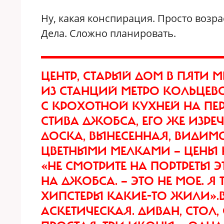
Ну, какая конспирация. Просто возрас
Дела. Сложно планировать.
ЦЕНТР, СТАРЫЙ ДОМ В ПЯТИ
ИЗ СТАНЦИЙ МЕТРО КОЛЬЦЕ
С КРОХОТНОЙ КУХНЕЙ НА ПЕР
СТИВА ДЖОБСА, ЕГО ЖЕ ИЗРЕ
ДОСКА, ВЫНЕСЕННАЯ, ВИДИМО
ЦВЕТНЫМИ МЕЛКАМИ — ЦЕНЫ Н
«НЕ СМОТРИТЕ НА ПОРТРЕТЫ 
НА ДЖОБСА. — ЭТО НЕ МОЕ. Я 
ХИПСТЕРЫ КАКИЕ-ТО ЖИЛИ».
АСКЕТИЧЕСКАЯ. ДИВАН, СТОЛ,