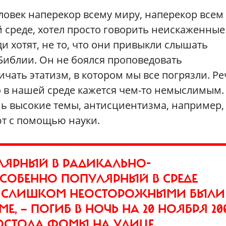
еловек наперекор всему миру, наперекор всем
 среде, хотел просто говорить неискаженные
ди хотят, не то, что они привыкли слышать
в Библии. Он не боялся проповедовать
чать этатизм, в котором мы все погрязли. Ре
о в нашей среде кажется чем-то немыслимым.
ь высокие темы, антисциентизма, например,
ют с помощью науки.
ЛЯРНЫЙ В РАДИКАЛЬНО-
ОСОБЕННО ПОПУЛЯРНЫЙ В СРЕДЕ
 — СЛИШКОМ НЕОСТОРОЖНЫМИ БЫЛИ
, — ПОГИБ В НОЧЬ НА 20 НОЯБРЯ 20
ПОСТОЛА ФОМЫ НА УЛИЦЕ