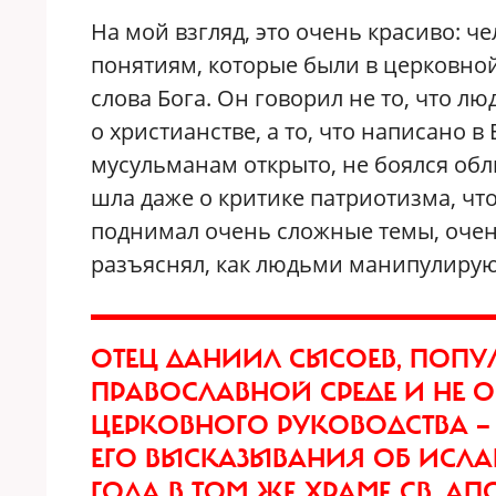
На мой взгляд, это очень красиво: ч
понятиям, которые были в церковной
слова Бога. Он говорил не то, что лю
о христианстве, а то, что написано 
мусульманам открыто, не боялся обли
шла даже о критике патриотизма, чт
поднимал очень сложные темы, очен
разъяснял, как людьми манипулиру
ОТЕЦ ДАНИИЛ СЫСОЕВ, ПОПУ
ПРАВОСЛАВНОЙ СРЕДЕ И НЕ 
ЦЕРКОВНОГО РУКОВОДСТВА
ЕГО ВЫСКАЗЫВАНИЯ ОБ ИСЛАМЕ
ГОДА В ТОМ ЖЕ ХРАМЕ СВ. А