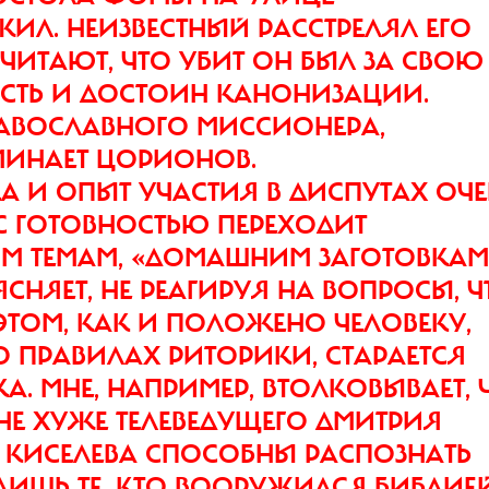
ЖИЛ. НЕИЗВЕСТНЫЙ РАССТРЕЛЯЛ ЕГО
СЧИТАЮТ, ЧТО УБИТ ОН БЫЛ ЗА СВОЮ
СТЬ И ДОСТОИН КАНОНИЗАЦИИ.
АВОСЛАВНОГО МИССИОНЕРА,
МИНАЕТ ЦОРИОНОВ.
 И ОПЫТ УЧАСТИЯ В ДИСПУТАХ ОЧЕ
С ГОТОВНОСТЬЮ ПЕРЕХОДИТ
М ТЕМАМ, «ДОМАШНИМ ЗАГОТОВКАМ
СНЯЕТ, НЕ РЕАГИРУЯ НА ВОПРОСЫ, Ч
ЭТОМ, КАК И ПОЛОЖЕНО ЧЕЛОВЕКУ,
 ПРАВИЛАХ РИТОРИКИ, СТАРАЕТСЯ
А. МНЕ, НАПРИМЕР, ВТОЛКОВЫВАЕТ, 
 НЕ ХУЖЕ ТЕЛЕВЕДУЩЕГО ДМИТРИЯ
Ь КИСЕЛЕВА СПОСОБНЫ РАСПОЗНАТЬ
ЛИШЬ ТЕ, КТО ВООРУЖИЛСЯ БИБЛИЕЙ