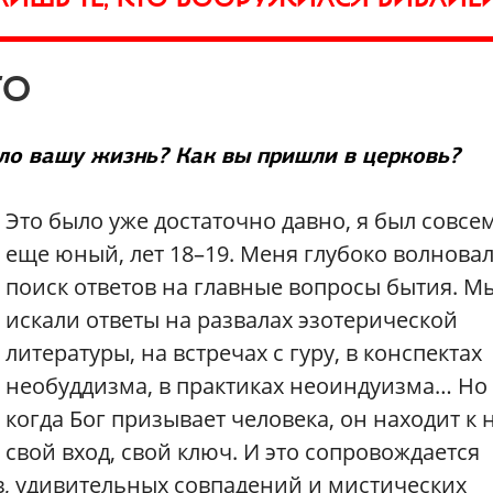
ГО
ло вашу жизнь? Как вы пришли в церковь?
Это было уже достаточно давно, я был совсе
еще юный, лет 18–19. Меня глубоко волнова
поиск ответов на главные вопросы бытия. М
искали ответы на развалах эзотерической
литературы, на встречах с гуру, в конспектах
необуддизма, в практиках неоиндуизма… Но
когда Бог призывает человека, он находит к 
свой вход, свой ключ. И это сопровождается
в, удивительных совпадений и мистических