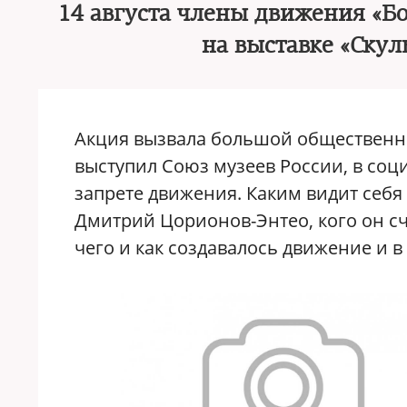
14 августа члены движения «Б
на выставке «Ску
Акция вызвала большой общественн
выступил Союз музеев России, в соц
запрете движения. Каким видит себя
Дмитрий Цорионов-Энтео, кого он сч
чего и как создавалось движение и 