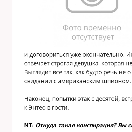
и договориться уже окончательно. И
отвечает строгая девушка, которая н
Выглядит все так, как будто речь не 
свидании с американским шпионом.
Наконец, попытки этак с десятой, вс
к Энтео в гости.
NT:
Откуда такая конспирация? Вы с