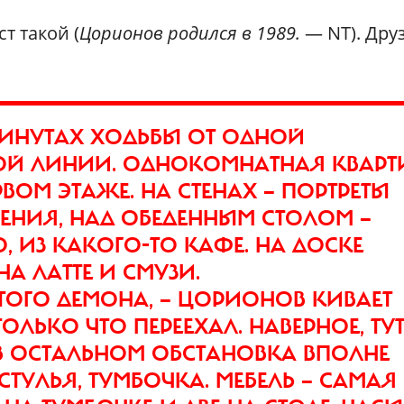
т такой (
Цорионов родился в 1989.
— NT). Друз
 МИНУТАХ ХОДЬБЫ ОТ ОДНОЙ
ВОЙ ЛИНИИ. ОДНОКОМНАТНАЯ КВАРТ
ВОМ ЭТАЖЕ. НА СТЕНАХ — ПОРТРЕТЫ
ЧЕНИЯ, НАД ОБЕДЕННЫМ СТОЛОМ —
, ИЗ КАКОГО-ТО КАФЕ. НА ДОСКЕ
А ЛАТТЕ И СМУЗИ.
ЭТОГО ДЕМОНА, — ЦОРИОНОВ КИВАЕТ
ТОЛЬКО ЧТО ПЕРЕЕХАЛ. НАВЕРНОЕ, ТУ
В ОСТАЛЬНОМ ОБСТАНОВКА ВПОЛНЕ
 СТУЛЬЯ, ТУМБОЧКА. МЕБЕЛЬ — САМАЯ