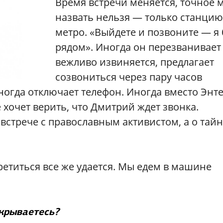
Время встречи меняется, точное 
назвать нельзя — только станцию
метро. «Выйдете и позвоните — я 
рядом». Иногда он перезванивает 
вежливо извиняется, предлагает
созвониться через пару часов
ногда отключает телефон. Иногда вместо Энт
е хочет верить, что Дмитрий ждет звонка.
о встрече с православным активистом, а о тай
третиться все же удается. Мы едем в машине
крываетесь?