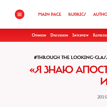
MAIN PAGE
RUBRICS
AUTH
Opinion
Discussion
Interview
Repress
#THROUGH THE LOOKING-GLAS
«Я ЗНАЮ АПОС
2015