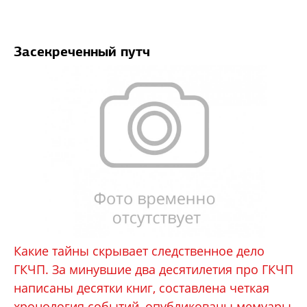
Засекреченный путч
Какие тайны скрывает следственное дело
ГКЧП. За минувшие два десятилетия про ГКЧП
написаны десятки книг, составлена четкая
хронология событий, опубликованы мемуары