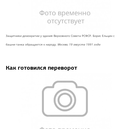
Защитники демократии у здания Верховного Совета РСФСР. Борис Ельцин с
башни танка обращается к народу.
Москва, 19 августа 1991 года
Как готовился переворот