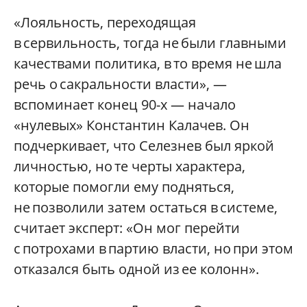
«Лояльность, переходящая
в сервильность, тогда не были главными
качествами политика, в то время не шла
речь о сакральности власти», —
вспоминает конец 90-х — начало
«нулевых» Константин Калачев. Он
подчеркивает, что Селезнев был яркой
личностью, но те черты характера,
которые помогли ему подняться,
не позволили затем остаться в системе,
считает эксперт: «Он мог перейти
с потрохами в партию власти, но при этом
отказался быть одной из ее колонн».