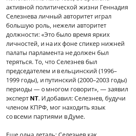
активной политической жизни Геннадия
Селезнева личный авторитет играл
большую роль, нежели авторитет
должности: «Это было время ярких
личностей, и на их фоне спикер нижней
палаты парламента не должен был
теряться. То, что Селезнев был
председателем и в ельцинский (1996–
1999 годы), и путинский (2000–2003 годы)
периоды — о многом говорит», — заявил
эксперт
. И добавил: Селезнев, будучи
NT
членом КПРФ, мог находить язык
со всеми партиями в Думе.
Еще одна деталь: Селезнев как