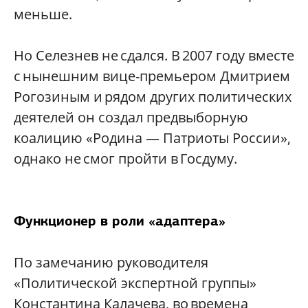
меньше.
Но Селезнев не сдался. В 2007 году вместе
с нынешним вице-премьером Дмитрием
Рогозиным и рядом других политических
деятелей он создал предвыборную
коалицию «Родина — Патриоты России»,
однако не смог пройти в Госдуму.
Функционер в роли «адаптера»
По замечанию руководителя
«Политической экспертной группы»
Константина Калачева, во времена