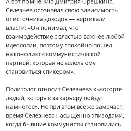
А вот по мнению Дмитрия Орешкина,
Селезнев осознавал свою зависимость
от источника доходов — вертикали
власти: «Он понимал, что
взаимодействие с властью важнее любой
идеологии, поэтому спокойно пошел
на конфликт с коммунистической
партией, которая не велела ему
становиться спикером».
Политолог относит Селезнева к «когорте
людей, которые за карьеру пойдут
на многое». Но при этом все же замечает:
время Селезнева насыщенно эпизодами,
когда бывшие коммунисты становились