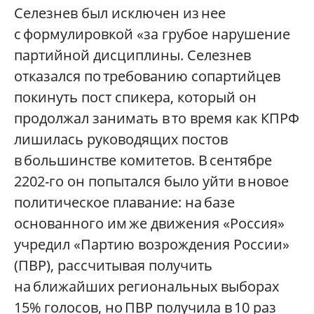
Селезнев был исключен из нее
с формулировкой «за грубое нарушение
партийной дисциплины. Селезнев
отказался по требованию сопартийцев
покинуть пост спикера, который он
продолжал занимать в то время как КПРФ
лишилась руководящих постов
в большинстве комитетов. В сентябре
2202-го он попытался было уйти в новое
политическое плавание: на базе
основанного им же движения «Россия»
учредил «Партию возрождения России»
(ПВР), рассчитывая получить
на ближайших региональных выборах
15% голосов, но ПВР получила в 10 раз