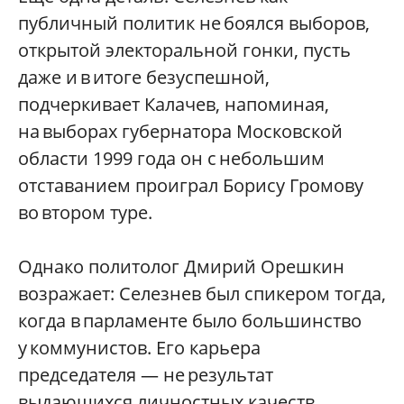
публичный политик не боялся выборов,
открытой электоральной гонки, пусть
даже и в итоге безуспешной,
подчеркивает Калачев, напоминая,
на выборах губернатора Московской
области 1999 года он с небольшим
отставанием проиграл Борису Громову
во втором туре.
Однако политолог Дмирий Орешкин
возражает: Селезнев был спикером тогда,
когда в парламенте было большинство
у коммунистов. Его карьера
председателя — не результат
выдающихся личностных качеств,