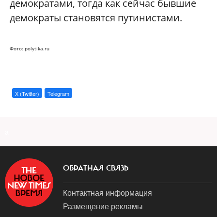
демократами, тогда как сейчас бывшие
демократы становятся путинистами.
Фото: polytika.ru
X (Twitter)
Telegram
a
ОБРАТНАЯ СВЯЗЬ
Контактная информация
Размещение рекламы