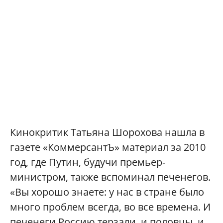
Кинокритик Татьяна Шорохова нашла в
газете «КоммерсантЪ» материал за 2010
год, где Путин, будучи премьер-
министром, также вспоминал печенегов.
«Вы хорошо знаете: у нас в стране было
много проблем всегда, во все времена. И
печенеги Россию терзали, и половцы, и