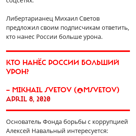
соцсетях.
Либертарианец Михаил Светов
предложил своим подписчикам ответить,
кто нанес России больше урона.
КТО НАНЁС РОССИИ БОЛЬШИЙ
УРОН?
— MIKHAIL SVETOV (@MSVETOV)
APRIL 8, 2020
Основатель Фонда борьбы с коррупцией
Алексей Навальный интересуется: