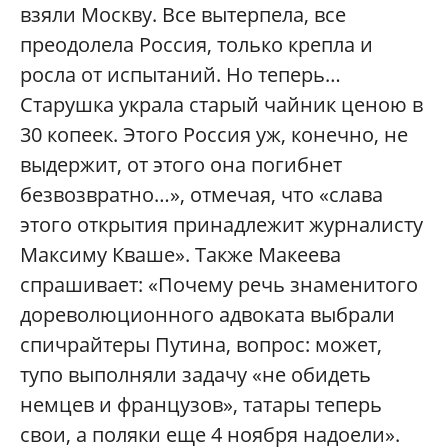
взяли Москву. Все вытерпела, все
преодолела Россия, только крепла и
росла от испытаний. Но теперь…
Старушка украла старый чайник ценою в
30 копеек. Этого Россия уж, конечно, не
выдержит, от этого она погибнет
безвозвратно…», отмечая, что «слава
этого открытия принадлежит журналисту
Максиму Кваше». Также Макеева
спрашивает: «Почему речь знаменитого
дореволюционного адвоката выбрали
спичрайтеры Путина, вопрос: может,
тупо выполняли задачу «не обидеть
немцев и французов», татары теперь
свои, а поляки еще 4 ноября надоели».