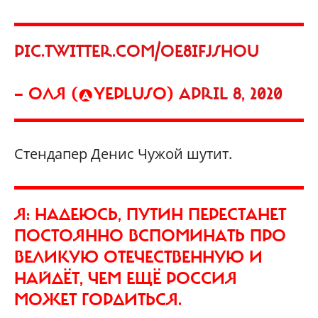
PIC.TWITTER.COM/OE8IFJSHOU
— ОЛЯ (@YEPLUSO)
APRIL 8, 2020
Стендапер Денис Чужой шутит.
Я: НАДЕЮСЬ, ПУТИН ПЕРЕСТАНЕТ
ПОСТОЯННО ВСПОМИНАТЬ ПРО
ВЕЛИКУЮ ОТЕЧЕСТВЕННУЮ И
НАЙДЁТ, ЧЕМ ЕЩЁ РОССИЯ
МОЖЕТ ГОРДИТЬСЯ.