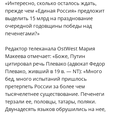
«Интересно, сколько осталось ждать,
прежде чем «Единая Россия» предложит
выделить 15 млрд на празднование
очередной годовщины победы над
печенегами?»
Редактор телеканала OstWest Мария
Макеева отмечает: «Боже, Путин
цитировал речь Плевако (адвокат Федор
Плевако, живший в 19 в. — NT): «Много
бед, много испытаний пришлось
претерпеть России за более чем
тысячелетнее существование. Печенеги
терзали ее, половцы, татары, поляки.
Двунадесять языков обрушились на нее,