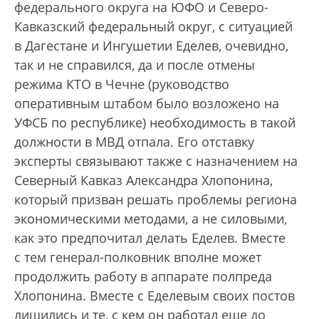
федерального округа на ЮФО и Северо-
Кавказский федеральный округ, с ситуацией
в Дагестане и Ингушетии Еделев, очевидно,
так и не справился, да и после отмены
режима КТО в Чечне (руководство
оперативным штабом было возложено на
УФСБ по республике) необходимость в такой
должности в МВД отпала. Его отставку
эксперты связывают также с назначением на
Северный Кавказ Александра Хлопонина,
который призван решать проблемы региона
экономическими методами, а не силовыми,
как это предпочитал делать Еделев. Вместе
с тем генерал-полковник вполне может
продолжить работу в аппарате полпреда
Хлопонина. Вместе с Еделевым своих постов
лишились и те, с кем он работал еще до