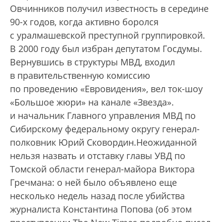
Овчинников получил известность в середине
90-х годов, когда активно боролся
с уралмашевской преступной группировкой.
В 2000 году был избран депутатом Госдумы.
Вернувшись в структуры МВД, входил
в правительственную комиссию
по проведению «Евровидения», вел ток-шоу
«Большое жюри» на канале «Звезда».
и начальник Главного управления МВД по
Сибирскому федеральному округу генерал-
полковник Юрий Сковордин.Неожиданной
нельзя назвать и отставку главы УВД по
Томской области генерал-майора Виктора
Гречмана: о ней было объявлено еще
несколько недель назад после убийства
журналиста Константина Попова (об этом