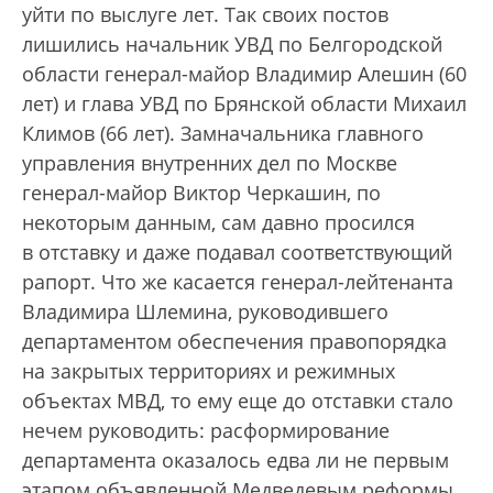
уйти по выслуге лет. Так своих постов
лишились начальник УВД по Белгородской
области генерал-майор Владимир Алешин (60
лет) и глава УВД по Брянской области Михаил
Климов (66 лет). Замначальника главного
управления внутренних дел по Москве
генерал-майор Виктор Черкашин, по
некоторым данным, сам давно просился
в отставку и даже подавал соответствующий
рапорт. Что же касается генерал-лейтенанта
Владимира Шлемина, руководившего
департаментом обеспечения правопорядка
на закрытых территориях и режимных
объектах МВД, то ему еще до отставки стало
нечем руководить: расформирование
департамента оказалось едва ли не первым
этапом объявленной Медведевым реформы