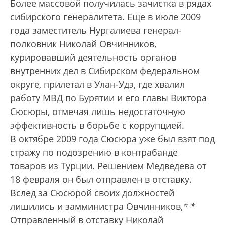
Более массовой получилась зачистка в рядах
сибирского генералитета. Еще в июле 2009
года заместитель Нургалиева генерал-
полковник Николай Овчинников,
курировавший деятельность органов
внутренних дел в Сибирском федеральном
округе, прилетал в Улан-Удэ, где хвалил
работу МВД по Бурятии и его главы Виктора
Сюсюры, отмечая лишь недостаточную
эффективность в борьбе с коррупцией.
В октябре 2009 года Сюсюра уже был взят под
стражу по подозрению в контрабанде
товаров из Турции. Решением Медведева от
18 февраля он был отправлен в отставку.
Вслед за Сюсюрой своих должностей
лишились и замминистра Овчинников,
*
*
Отправленный в отставку Николай