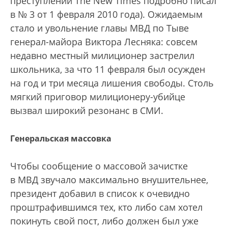
преступлении The New Times подробно писал
в № 3 от 1 февраля 2010 года). Ожидаемым
стало и увольнение главы МВД по Тыве
генерал-майора Виктора Лесняка: совсем
недавно местный милиционер застрелил
школьника, за что 11 февраля был осужден
на год и три месяца лишения свободы. Столь
мягкий приговор милиционеру-убийце
вызвал широкий резонанс в СМИ.
Генеральская массовка
Чтобы сообщение о массовой зачистке
в МВД звучало максимально внушительнее,
президент добавил в список к очевидно
проштрафившимся тех, кто либо сам хотел
покинуть свой пост, либо должен был уже