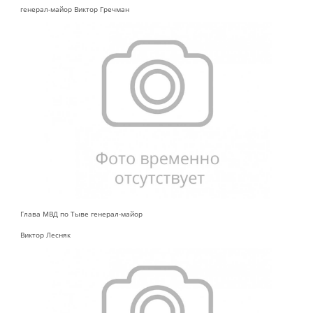
генерал-майор Виктор Гречман
Глава МВД по Тыве генерал-майор
Виктор Лесняк