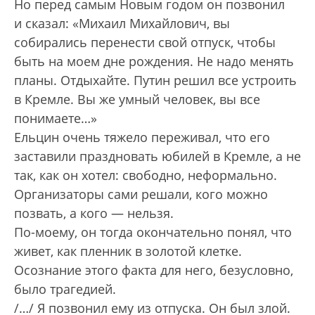
Но перед самым Новым годом он позвонил
и сказал: «Михаил Михайлович, вы
собирались перенести свой отпуск, чтобы
быть на моем дне рождения. Не надо менять
планы. Отдыхайте. Путин решил все устроить
в Кремле. Вы же умный человек, вы все
понимаете…»
Ельцин очень тяжело переживал, что его
заставили праздновать юбилей в Кремле, а не
так, как он хотел: свободно, неформально.
Организаторы сами решали, кого можно
позвать, а кого — нельзя.
По-моему, он тогда окончательно понял, что
живет, как пленник в золотой клетке.
Осознание этого факта для него, безусловно,
было трагедией.
/…/ Я позвонил ему из отпуска. Он был злой.