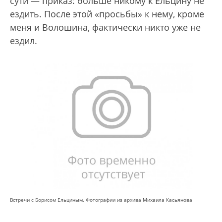
сути — приказ: больше никому к Ельцину не
ездить. После этой «просьбы» к нему, кроме
меня и Волошина, фактически никто уже не
ездил.
Встречи с Борисом Ельциным. Фотографии из архива Михаила Касьянова