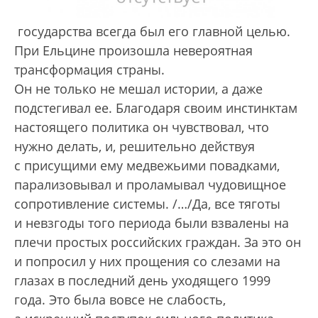
государства всегда был его главной целью.
При Ельцине произошла невероятная
трансформация страны.
Он не только не мешал истории, а даже
подстегивал ее. Благодаря своим инстинктам
настоящего политика он чувствовал, что
нужно делать, и, решительно действуя
с присущими ему медвежьими повадками,
парализовывал и проламывал чудовищное
сопротивление системы. /…/Да, все тяготы
и невзгоды того периода были взвалены на
плечи простых российских граждан. За это он
и попросил у них прощения со слезами на
глазах в последний день уходящего 1999
года. Это была вовсе не слабость,