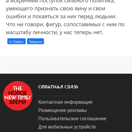
а искренний поступок сильного политика,
умеющего признать свою вину и свои
ошибки и покаяться за них перед людьми.
Что ни говори, фигур, сопоставимых с ним по
масштабу личности, у нас теперь нет.
X (Twitter)
Telegram
a
ОБРАТНАЯ СВЯЗЬ
Контактная информация
Размещение рекламы
Пользовательское соглашение
Для мобильных устройств