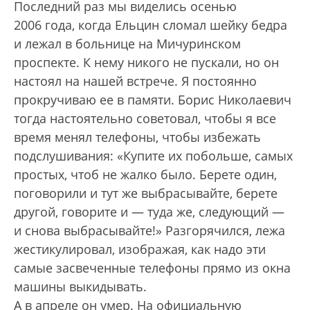
Последний раз мы виделись осенью
2006 года, когда Ельцин сломал шейку бедра
и лежал в больнице на Мичуринском
проспекте. К нему никого не пускали, но он
настоял на нашей встрече. Я постоянно
прокручиваю ее в памяти. Борис Николаевич
тогда настоятельно советовал, чтобы я все
время менял телефоны, чтобы избежать
подслушивания: «Купите их побольше, самых
простых, чтоб не жалко было. Берете один,
поговорили и тут же выбрасывайте, берете
другой, говорите и — туда же, следующий —
и снова выбрасывайте!» Разгорячился, лежа
жестикулировал, изображая, как надо эти
самые засвеченные телефоны прямо из окна
машины выкидывать.
А в апреле он умер. На официальную