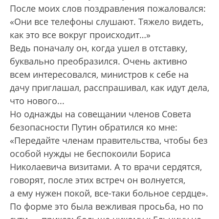
После моих слов поздравления пожаловался:
«Они все телефоны слушают. Тяжело видеть,
как это все вокруг происходит…»
Ведь поначалу он, когда ушел в отставку,
буквально преобразился. Очень активно
всем интересовался, министров к себе на
дачу приглашал, расспрашивал, как идут дела,
что нового...
Но однажды на совещании членов Совета
безопасности Путин обратился ко мне:
«Передайте членам правительства, чтобы без
особой нужды не беспокоили Бориса
Николаевича визитами. А то врачи сердятся,
говорят, после этих встреч он волнуется,
а ему нужен покой, все-таки больное сердце».
По форме это была вежливая просьба, но по