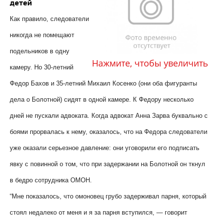
детей
Как правило, следователи
никогда не помещают
подельников в одну
Нажмите, чтобы увеличить
камеру. Но 30-летний
Федор Бахов и 35-летний Михаил Косенко (они оба фигуранты
дела о Болотной) сидят в одной камере. К Федору несколько
дней не пускали адвоката. Когда адвокат Анна Зарва буквально с
боями прорвалась к нему, оказалось, что на Федора следователи
уже оказали серьезное давление: они уговорили его подписать
явку с повинной о том, что при задержании на Болотной он ткнул
в бедро сотрудника ОМОН.
“Мне показалось, что омоновец грубо задерживал парня, который
стоял недалеко от меня и я за парня вступился, — говорит