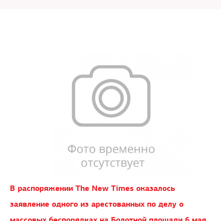
В распоряжении The New Times оказалось
заявление одного из арестованных по делу о
массовых беспорядках на Болотной площади 6 мая