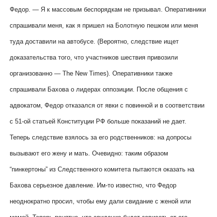
Федор. — Я к массовым беспорядкам не призывал. Оперативники
спрашивали меня, как я пришел на Болотную пешком или меня
туда доставили на автобусе. (Вероятно, следствие ищет
доказательства того, что участников шествия привозили
организованно — The New Times). Оперативники также
спрашивали Бахова о лидерах оппозиции. После общения с
адвокатом, Федор отказался от явки с повинной и в соответствии
с 51-ой статьей Конституции РФ больше показаний не дает.
Теперь следствие взялось за его родственников: на допросы
вызывают его жену и мать. Очевидно: таким образом
“пинкертоны” из Следственного комитета пытаются оказать на
Бахова серьезное давление. Им-то известно, что Федор
неоднократно просил, чтобы ему дали свидание с женой или