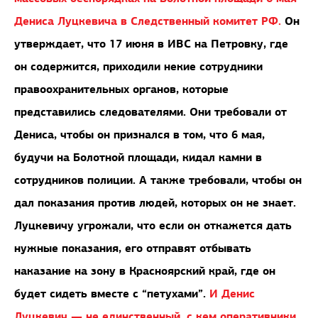
Дениса Луцкевича в Следственный комитет РФ.
Он
утверждает, что 17 июня в ИВС на Петровку, где
он содержится, приходили некие сотрудники
правоохранительных органов, которые
представились следователями. Они требовали от
Дениса, чтобы он признался в том, что 6 мая,
будучи на Болотной площади, кидал камни в
сотрудников полиции. А также требовали, чтобы он
дал показания против людей, которых он не знает.
Луцкевичу угрожали, что если он откажется дать
нужные показания, его отправят отбывать
наказание на зону в Красноярский край, где он
будет сидеть вместе с “петухами”.
И Денис
Луцкевич — не единственный, с кем оперативники