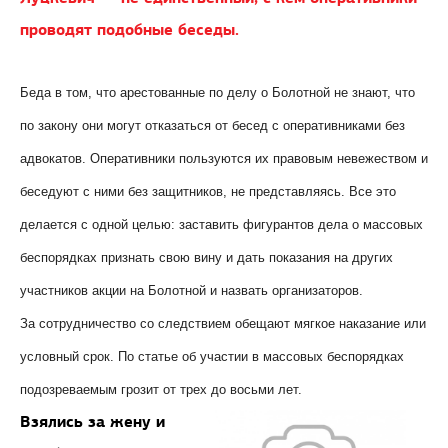
проводят подобные беседы.
Беда в том, что арестованные по делу о Болотной не знают, что
по закону они могут отказаться от бесед с оперативниками без
адвокатов. Оперативники пользуются их правовым невежеством и
беседуют с ними без защитников, не представляясь. Все это
делается с одной целью: заставить фигурантов дела о массовых
беспорядках признать свою вину и дать показания на других
участников акции на Болотной и назвать организаторов.
За сотрудничество со следствием обещают мягкое наказание или
условный срок. По статье об участии в массовых беспорядках
подозреваемым грозит от трех до восьми лет.
Взялись за жену и