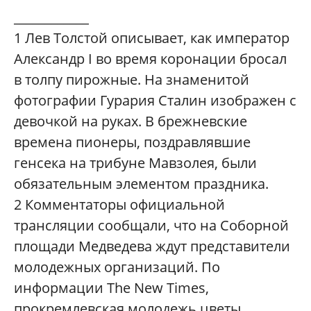
____________
1
Лев Толстой описывает, как император
Александр I во время коронации бросал
в толпу пирожные. На знаменитой
фотографии Гурария Сталин изображен с
девочкой на руках. В брежневские
времена пионеры, поздравлявшие
генсека на трибуне Мавзолея, были
обязательным элементом праздника.
2
Комментаторы официальной
трансляции сообщали, что на Соборной
площади Медведева ждут представители
молодежных организаций. По
информации The New Times,
прокремлевская молодежь цветы