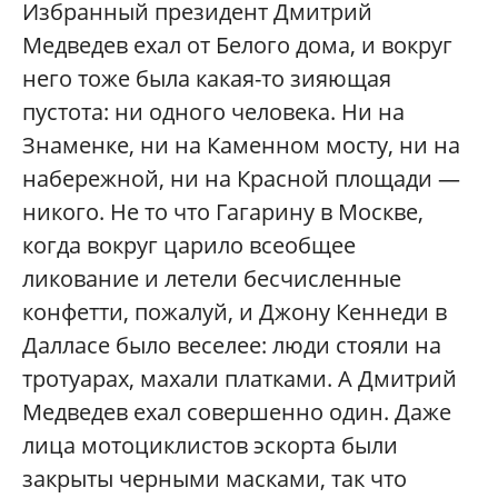
Избранный президент Дмитрий
Медведев ехал от Белого дома, и вокруг
него тоже была какая-то зияющая
пустота: ни одного человека. Ни на
Знаменке, ни на Каменном мосту, ни на
набережной, ни на Красной площади —
никого. Не то что Гагарину в Москве,
когда вокруг царило всеобщее
ликование и летели бесчисленные
конфетти, пожалуй, и Джону Кеннеди в
Далласе было веселее: люди стояли на
тротуарах, махали платками. А Дмитрий
Медведев ехал совершенно один. Даже
лица мотоциклистов эскорта были
закрыты черными масками, так что