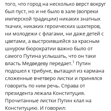
того, что город на несколько верст вокруг
был пуст, но и не было в зале (вопреки
имперской традиции) никаких знатных
ткачих, никаких героических шахтеров,
ни молодежи с флагами, ни даже детей с
цветами, а выстроившейся за красным
шнуром бюрократии важно было от
самого Путина услышать, что он таки
1
власть Медведеву передает.
Путин
подошел к трибуне, вытащил из кармана
сложенные вчетверо листки и принялся
говорить по ним речь. Справа от
президента лежала Конституция.
Прочитанные листки Путин клал на
Конституцию. И говорил: