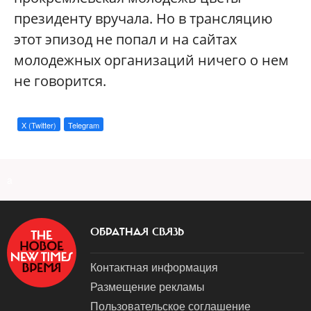
президенту вручала. Но в трансляцию
этот эпизод не попал и на сайтах
молодежных организаций ничего о нем
не говорится.
X (Twitter)
Telegram
a
ОБРАТНАЯ СВЯЗЬ
Контактная информация
Размещение рекламы
Пользовательское соглашение