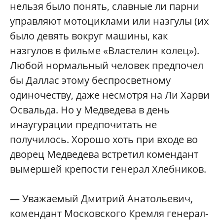
нельзя было понять, славные ли парни
управляют мотоциклами или назгулы (их
было девять вокруг машины, как
назгулов в фильме «Властелин колец»).
Любой нормальный человек предпочел
бы Даллас этому беспросветному
одиночеству, даже несмотря на Ли Харви
Освальда. Но у Медведева в день
инаугурации предпочитать не
получилось. Хорошо хоть при входе во
дворец Медведева встретил комендант
вымершей крепости генерал Хлебников.
— Уважаемый Дмитрий Анатольевич,
комендант Московского Кремля генерал-