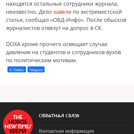
находятся остальные сотрудники журнала,
неизвестно. Дело
завели
по экстремистской
статье, сообщал «ОВД-Инфо». После обысков
журналистов отвезут на допрос в СК.
DOXA кроме прочего освещает случаи
давления на студентов и сотрудников вузов
по политическим мотивам.
X (Twitter)
Telegram
a
ОБРАТНАЯ СВЯЗЬ
Контактная информация