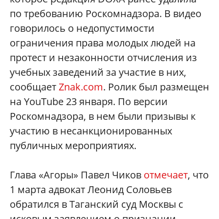
по требованию Роскомнадзора. В видео
говорилось о недопустимости
ограничения права молодых людей на
протест и незаконности отчисления из
учебных заведений за участие в них,
сообщает
Znak.com
. Ролик был размещен
на YouTube 23 января. По версии
Роскомнадзора, в нем были призывы к
участию в несанкционированных
публичных мероприятиях.
Глава «Агоры» Павел Чиков
отмечает
, что
1 марта адвокат Леонид Соловьев
обратился в Таганский суд Москвы с
исковым заявлением о признании