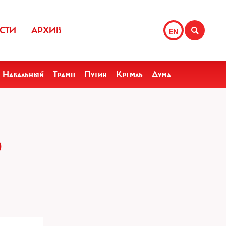
СТИ
АРХИВ
EN
Навальный
Трамп
Путин
Кремль
Дума
О