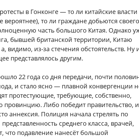
ротесты в Гонконге — то ли китайские власти
е вероятнее), то ли граждане добьются своего
олноценную часть большого Китая. Однако у
нга, бывшей британской территории, Китаю
 а, видимо, из-за стечения обстоятельств. Ну 
щее представлялось другим.
ошло 22 года со дня передачи, почти полови
ода, и стало ясно — плавной конвергенции н
едят протестующие, требующие, собственно,
ю провинцию. Либо победит правительство, и
то аннексия. Полиция начала стрелять по
 представленность среднего класса, врачей,
т, что подавление нанесёт большой