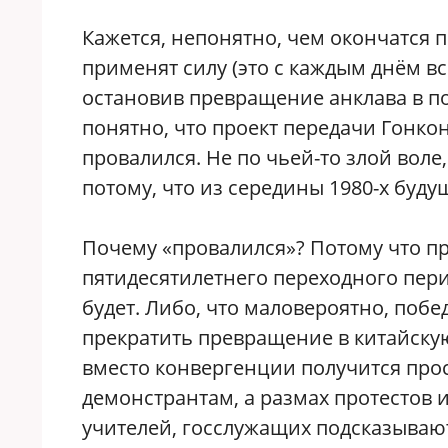
Кажется, непонятно, чем окончатся п
применят силу (это с каждым днём вс
остановив превращение анклава в п
понятно, что проект передачи Гонко
провалился. Не по чьей-то злой воле,
потому, что из середины 1980-х буду
Почему «провалился»? Потому что пр
пятидесятилетнего переходного пери
будет. Либо, что маловероятно, поб
прекратить превращение в китайску
вместо конвергенции получится прос
демонстрантам, а размах протестов и
учителей, госслужащих подсказываю