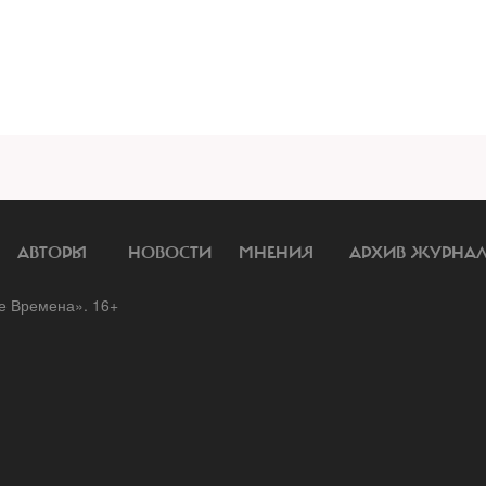
АВТОРЫ
НОВОСТИ
МНЕНИЯ
АРХИВ ЖУРНА
 Времена». 16+