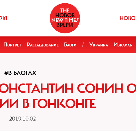
РЫ
НОВО
Портрет
Расследование
Блоги
/
Украина
Израиль
#В БЛОГАХ
ОНСТАНТИН СОНИН 
ИИ В ГОНКОНГЕ
2019.10.02