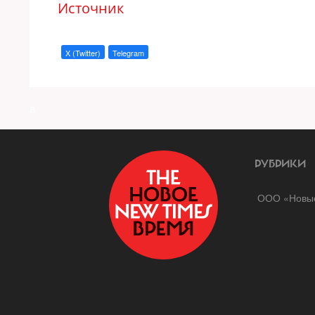
Источник
X (Twitter)
Telegram
a
РУБРИКИ
ООО «Новые