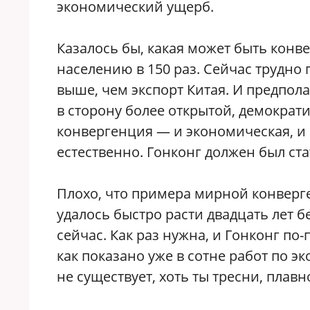
экономический ущерб.
Казалось бы, какая может быть кон
населению в 150 раз. Сейчас трудно 
выше, чем экспорт Китая. И предпола
в сторону более открытой, демократ
конвергенция — и экономическая, и
естественно. Гонконг должен был ст
Плохо, что примера мирной конверге
удалось быстро расти двадцать лет б
сейчас. Как раз нужна, и Гонконг п
как показано уже в сотне работ по э
не существует, хоть ты тресни, плавн