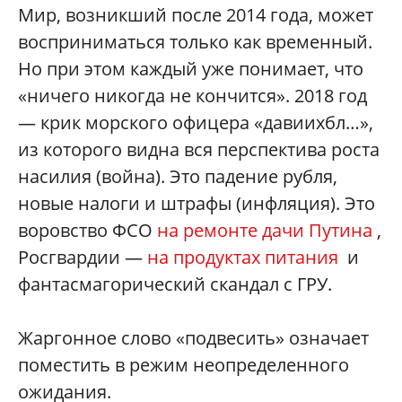
Мир, возникший после 2014 года, может
восприниматься только как временный.
Но при этом каждый уже понимает, что
«ничего никогда не кончится». 2018 год
— крик морского офицера «давиихбл…»,
из которого видна вся перспектива роста
насилия (война). Это падение рубля,
новые налоги и штрафы (инфляция). Это
воровство ФСО
на ремонте дачи Путина
,
Росгвардии —
на продуктах питания
и
фантасмагорический скандал с ГРУ.
Жаргонное слово «подвесить» означает
поместить в режим неопределенного
ожидания.